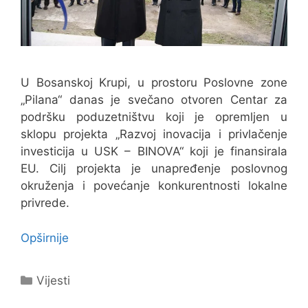
U Bosanskoj Krupi, u prostoru Poslovne zone
„Pilana“ danas je svečano otvoren Centar za
podršku poduzetništvu koji je opremljen u
sklopu projekta „Razvoj inovacija i privlačenje
investicija u USK – BINOVA“ koji je finansirala
EU. Cilj projekta je unapređenje poslovnog
okruženja i povećanje konkurentnosti lokalne
privrede.
Opširnije
Kategorije
Vijesti