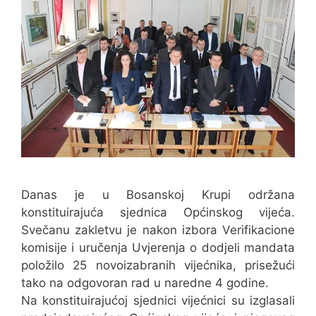
Danas je u Bosanskoj Krupi održana
konstituirajuća sjednica Općinskog vijeća.
Svečanu zakletvu je nakon izbora Verifikacione
komisije i uručenja Uvjerenja o dodjeli mandata
položilo 25 novoizabranih vijećnika, prisežući
tako na odgovoran rad u naredne 4 godine.
Na konstituirajućoj sjednici vijećnici su izglasali