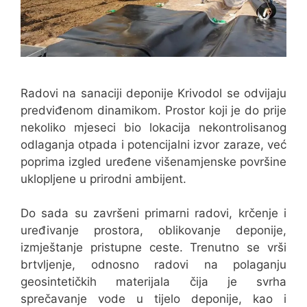
Radovi na sanaciji deponije Krivodol se odvijaju
predviđenom dinamikom. Prostor koji je do prije
nekoliko mjeseci bio lokacija nekontrolisanog
odlaganja otpada i potencijalni izvor zaraze, već
poprima izgled uređene višenamjenske površine
uklopljene u prirodni ambijent.
Do sada su završeni primarni radovi, krčenje i
uređivanje prostora, oblikovanje deponije,
izmještanje pristupne ceste. Trenutno se vrši
brtvljenje, odnosno radovi na polaganju
geosintetičkih materijala čija je svrha
sprečavanje vode u tijelo deponije, kao i