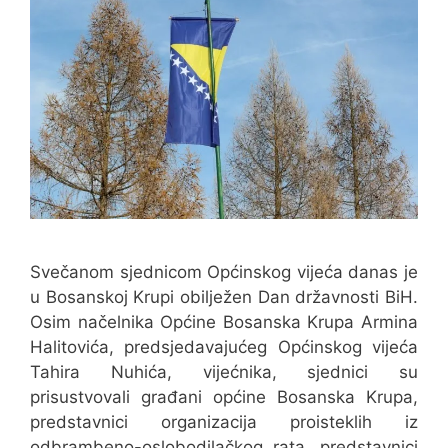
Svečanom sjednicom Općinskog vijeća danas je
u Bosanskoj Krupi obilježen Dan državnosti BiH.
Osim načelnika Općine Bosanska Krupa Armina
Halitovića, predsjedavajućeg Općinskog vijeća
Tahira Nuhića, vijećnika, sjednici su
prisustvovali građani općine Bosanska Krupa,
predstavnici organizacija proisteklih iz
odbrambeno-oslobodilačkog rata, predstavnici