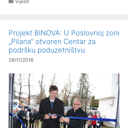
Kategorije
Vijesti
Projekt BINOVA: U Poslovnoj zoni
„Pilana“ otvoren Centar za
podršku poduzetništvu
28/11/2016