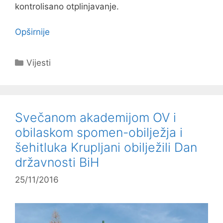
kontrolisano otplinjavanje.
Opširnije
Kategorije
Vijesti
Svečanom akademijom OV i
obilaskom spomen-obilježja i
šehitluka Krupljani obilježili Dan
državnosti BiH
25/11/2016