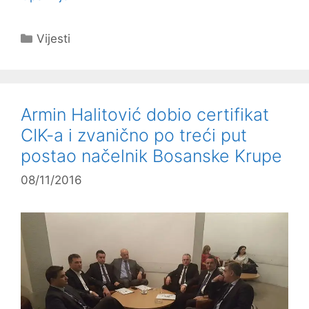
Kategorije
Vijesti
Armin Halitović dobio certifikat
CIK-a i zvanično po treći put
postao načelnik Bosanske Krupe
08/11/2016