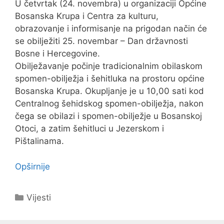
U četvrtak (24. novembra) u organizaciji Općine
Bosanska Krupa i Centra za kulturu,
obrazovanje i informisanje na prigodan način će
se obilježiti 25. novembar – Dan državnosti
Bosne i Hercegovine.
Obilježavanje počinje tradicionalnim obilaskom
spomen-obilježja i šehitluka na prostoru općine
Bosanska Krupa. Okupljanje je u 10,00 sati kod
Centralnog šehidskog spomen-obilježja, nakon
čega se obilazi i spomen-obilježje u Bosanskoj
Otoci, a zatim šehitluci u Jezerskom i
Pištalinama.
Opširnije
Kategorije
Vijesti