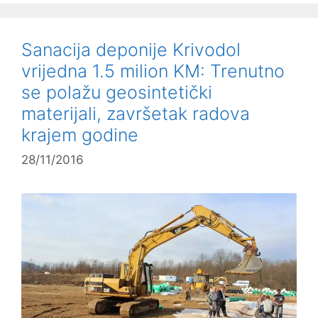
Sanacija deponije Krivodol
vrijedna 1.5 milion KM: Trenutno
se polažu geosintetički
materijali, završetak radova
krajem godine
28/11/2016