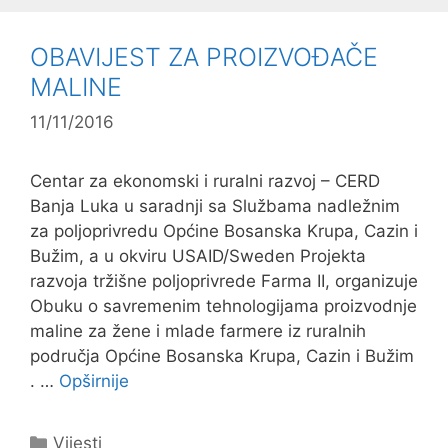
OBAVIJEST ZA PROIZVOĐAČE
MALINE
11/11/2016
Centar za ekonomski i ruralni razvoj – CERD
Banja Luka u saradnji sa Službama nadležnim
za poljoprivredu Općine Bosanska Krupa, Cazin i
Bužim, a u okviru USAID/Sweden Projekta
razvoja tržišne poljoprivrede Farma II, organizuje
Obuku o savremenim tehnologijama proizvodnje
maline za žene i mlade farmere iz ruralnih
područja Općine Bosanska Krupa, Cazin i Bužim
. …
Opširnije
Kategorije
Vijesti