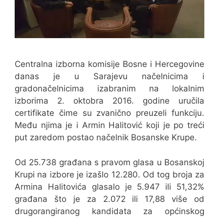
Centralna izborna komisije Bosne i Hercegovine
danas je u Sarajevu načelnicima i
gradonačelnicima izabranim na lokalnim
izborima 2. oktobra 2016. godine uručila
certifikate čime su zvanično preuzeli funkciju.
Među njima je i Armin Halitović koji je po treći
put zaredom postao načelnik Bosanske Krupe.
Od 25.738 građana s pravom glasa u Bosanskoj
Krupi na izbore je izašlo 12.280. Od tog broja za
Armina Halitovića glasalo je 5.947 ili 51,32%
građana što je za 2.072 ili 17,88 više od
drugorangiranog kandidata za općinskog