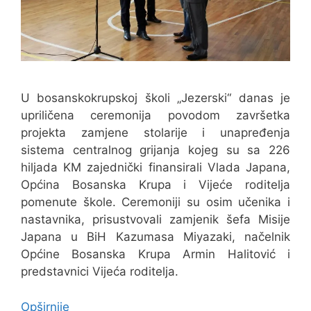
U bosanskokrupskoj školi „Jezerski“ danas je
upriličena ceremonija povodom završetka
projekta zamjene stolarije i unapređenja
sistema centralnog grijanja kojeg su sa 226
hiljada KM zajednički finansirali Vlada Japana,
Općina Bosanska Krupa i Vijeće roditelja
pomenute škole. Ceremoniji su osim učenika i
nastavnika, prisustvovali zamjenik šefa Misije
Japana u BiH Kazumasa Miyazaki, načelnik
Općine Bosanska Krupa Armin Halitović i
predstavnici Vijeća roditelja.
Opširnije