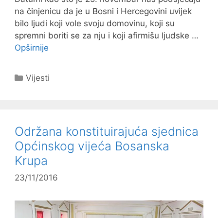
na činjenicu da je u Bosni i Hercegovini uvijek
bilo ljudi koji vole svoju domovinu, koji su
spremni boriti se za nju i koji afirmišu ljudske …
Opširnije
Kategorije
Vijesti
Održana konstituirajuća sjednica
Općinskog vijeća Bosanska
Krupa
23/11/2016