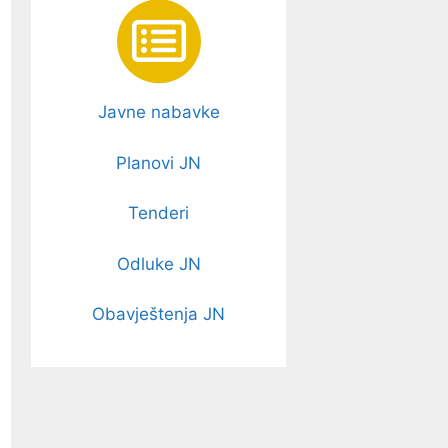
Javne nabavke
Planovi JN
Tenderi
Odluke JN
Obavještenja JN