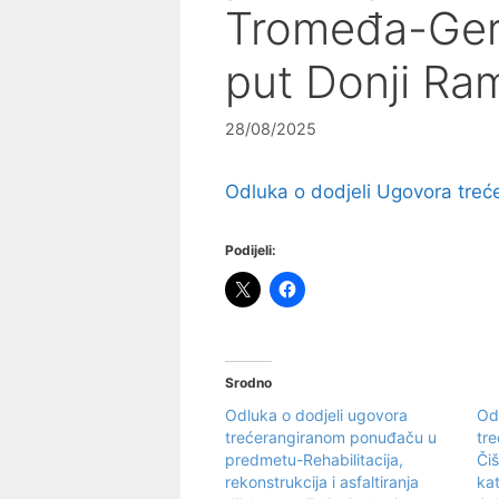
Tromeđa-Gerd
put Donji Ram
28/08/2025
Odluka o dodjeli Ugovora tre
Podijeli:
Srodno
Odluka o dodjeli ugovora
Od
trećerangiranom ponuđaču u
tr
predmetu-Rehabilitacija,
Čiš
rekonstrukcija i asfaltiranja
kat