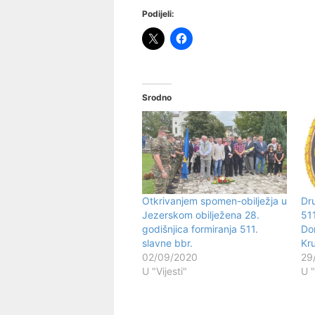
Podijeli:
Srodno
Otkrivanjem spomen-obilježja u
Dru
Jezerskom obilježena 28.
511
godišnjica formiranja 511.
Do
slavne bbr.
Kr
02/09/2020
29
U "Vijesti"
U "