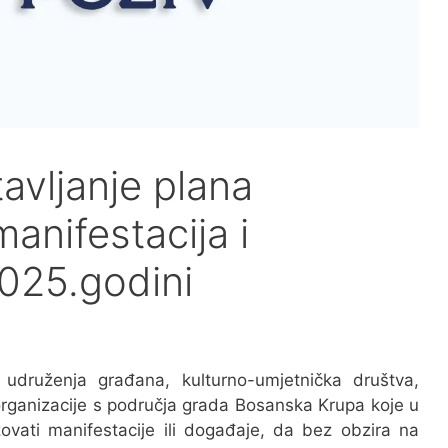
avljanje plana
manifestacija i
025.godini
 udruženja građana, kulturno-umjetnička društva,
e organizacije s područja grada Bosanska Krupa koje u
zovati manifestacije ili događaje, da bez obzira na