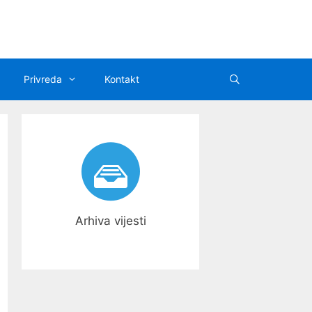
Privreda
Kontakt
Arhiva vijesti