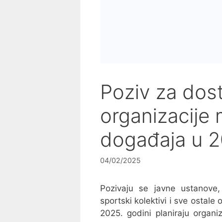
Poziv za dost
organizacije 
događaja u 2
04/02/2025
Pozivaju se javne ustanove,
sportski kolektivi i sve ostal
2025. godini planiraju organi