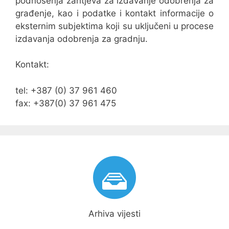
podnošenja zahtjeva za izdavanje odobrenja za
građenje, kao i podatke i kontakt informacije o
eksternim subjektima koji su uključeni u procese
izdavanja odobrenja za gradnju.
Kontakt:
tel: +387 (0) 37 961 460
fax: +387(0) 37 961 475
Arhiva vijesti