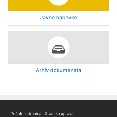
Javne nabavke
Arhiv dokumenata
Početna stranica | Gradska uprava