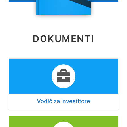
DOKUMENTI
Vodič za investitore