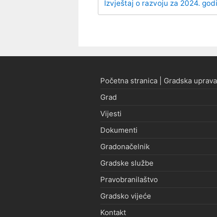
Izvještaj o razvoju za 2024. god
Početna stranica | Gradska uprava
Grad
Vijesti
Dokumenti
Gradonačelnik
Gradske službe
Pravobranilaštvo
Gradsko vijeće
Kontakt