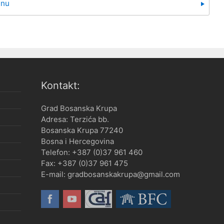
inu
Kontakt:
Grad Bosanska Krupa
Adresa: Terzića bb.
Bosanska Krupa 77240
Bosna i Hercegovina
Telefon: +387 (0)37 961 460
Fax: +387 (0)37 961 475
E-mail: gradbosanskakrupa@gmail.com