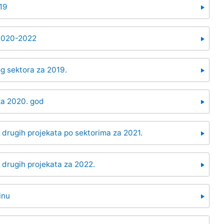
019
 2020-2022
og sektora za 2019.
 za 2020. god
h i drugih projekata po sektorima za 2021.
 i drugih projekata za 2022.
inu