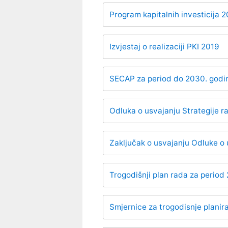
Program kapitalnih investicija
Izvjestaj o realizaciji PKI 2019
SECAP za period do 2030. godi
Odluka o usvajanju Strategije 
Zaključak o usvajanju Odluke o 
Trogodišnji plan rada za perio
Smjernice za trogodisnje plani