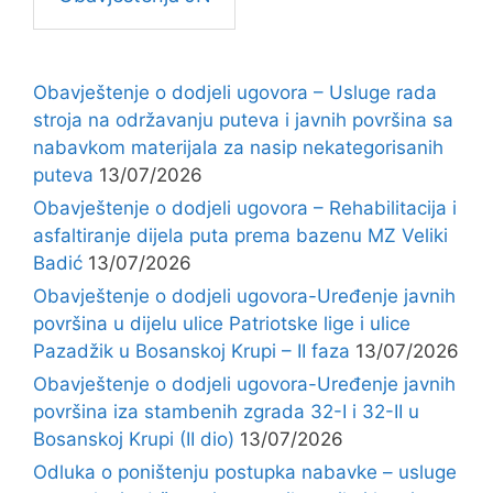
Obavještenje o dodjeli ugovora – Usluge rada
stroja na održavanju puteva i javnih površina sa
nabavkom materijala za nasip nekategorisanih
puteva
13/07/2026
Obavještenje o dodjeli ugovora – Rehabilitacija i
asfaltiranje dijela puta prema bazenu MZ Veliki
Badić
13/07/2026
Obavještenje o dodjeli ugovora-Uređenje javnih
površina u dijelu ulice Patriotske lige i ulice
Pazadžik u Bosanskoj Krupi – II faza
13/07/2026
Obavještenje o dodjeli ugovora-Uređenje javnih
površina iza stambenih zgrada 32-I i 32-II u
Bosanskoj Krupi (II dio)
13/07/2026
Odluka o poništenju postupka nabavke – usluge