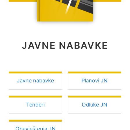
JAVNE NABAVKE
Javne nabavke
Planovi JN
Tenderi
Odluke JN
Obavještenja JN