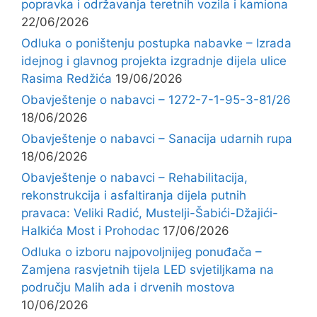
popravka i održavanja teretnih vozila i kamiona
22/06/2026
Odluka o poništenju postupka nabavke – Izrada
idejnog i glavnog projekta izgradnje dijela ulice
Rasima Redžića
19/06/2026
Obavještenje o nabavci – 1272-7-1-95-3-81/26
18/06/2026
Obavještenje o nabavci – Sanacija udarnih rupa
18/06/2026
Obavještenje o nabavci – Rehabilitacija,
rekonstrukcija i asfaltiranja dijela putnih
pravaca: Veliki Radić, Mustelji-Šabići-Džajići-
Halkića Most i Prohodac
17/06/2026
Odluka o izboru najpovoljnijeg ponuđača –
Zamjena rasvjetnih tijela LED svjetiljkama na
području Malih ada i drvenih mostova
10/06/2026