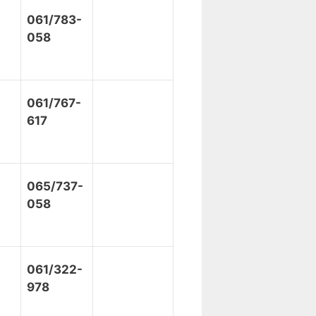
061/783-
058
061/767-
617
065/737-
058
061/322-
978