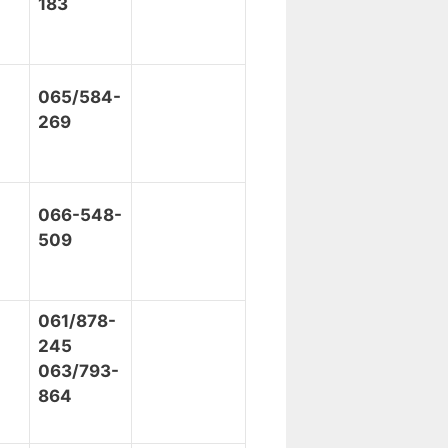
183
065/584-
269
066-548-
509
061/878-
245
063/793-
864