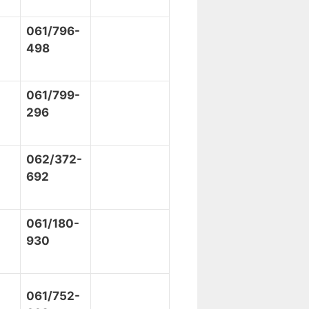
061/796-
498
061/799-
296
062/372-
692
061/180-
930
061/752-