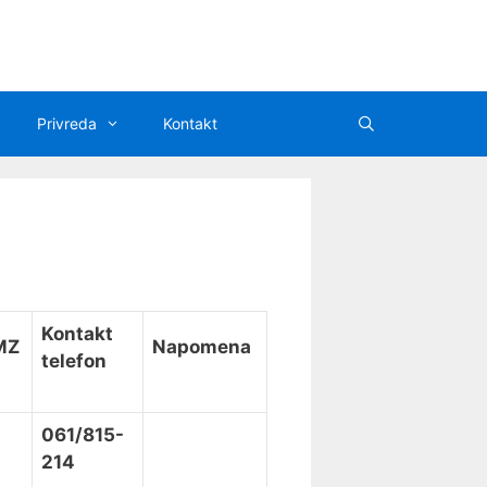
Privreda
Kontakt
Kontakt
MZ
Napomena
telefon
061/815-
214