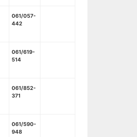
061/057-
442
061/619-
514
061/852-
371
061/590-
948