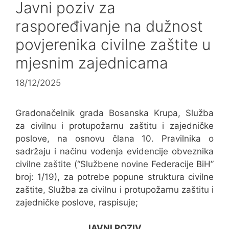
Javni poziv za
raspoređivanje na dužnost
povjerenika civilne zaštite u
mjesnim zajednicama
18/12/2025
Gradonačelnik grada Bosanska Krupa, Služba
za civilnu i protupožarnu zaštitu i zajedničke
poslove, na osnovu člana 10. Pravilnika o
sadržaju i načinu vođenja evidencije obveznika
civilne zaštite (“Službene novine Federacije BiH”
broj: 1/19), za potrebe popune struktura civilne
zaštite, Služba za civilnu i protupožarnu zaštitu i
zajedničke poslove, raspisuje;
JAVNI POZIV