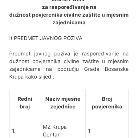
za raspoređivanje na
dužnost povjerenika civilne zaštite u mjesnim
zajednicama
I) PREDMET JAVNOG POZIVA
Predmet javnog poziva je raspoređivanje na
dužnost povjerenika civilne zaštite u mjesnim
zajednicama na području Grada Bosanska
Krupa kako slijedi:
Redni
Naziv mjesne
Broj
broj
zejednice
povjerenika
MZ Krupa
1.
1
Centar