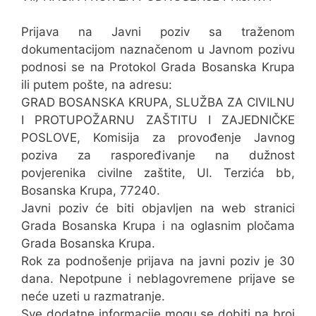
Prijava na Javni poziv sa traženom
dokumentacijom naznačenom u Javnom pozivu
podnosi se na Protokol Grada Bosanska Krupa
ili putem pošte, na adresu:
GRAD BOSANSKA KRUPA, SLUŽBA ZA CIVILNU
I PROTUPOŽARNU ZAŠTITU I ZAJEDNIČKE
POSLOVE, Komisija za provođenje Javnog
poziva za raspoređivanje na dužnost
povjerenika civilne zaštite, Ul. Terzića bb,
Bosanska Krupa, 77240.
Javni poziv će biti objavljen na web stranici
Grada Bosanska Krupa i na oglasnim pločama
Grada Bosanska Krupa.
Rok za podnošenje prijava na javni poziv je 30
dana. Nepotpune i neblagovremene prijave se
neće uzeti u razmatranje.
Sve dodatne informacije mogu se dobiti na broj