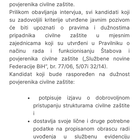
povjerenika civilne zaštite.
Prilikom obavljanja intervjua, svi kandidati koji
su zadovoljili kriterije utvrđene javnim pozivom
će biti upoznati o pravima i dužnostima
pripadnika civilne zaštite u mjesnim
zajednicama koji su utvrđeni u Pravilniku o
načinu rada i funkcionisanju Štabova i
povjerenika civilne zaštite („Službene novine
Federacije BiH“, br. 77/06, 5/07i 32/14).
Kandidat koji bude raspoređen na dužnost
povjerenika civilne zaštite:
potpisuje izjavu o dobrovoljnom
pristupanju strukturama civilne zaštite
i
dostavlja svoje lične i druge potrebne
podatke na propisanom obrascu radi
uvođenja u službenu evidenciju