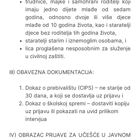
trudnice, majke i samohrani roditelji koji
imaju jedno dijete mlađe od sedam
godina, odnosno dvoje ili više djece
mlađe od 10 godina života, kao i staratelji
djece bez roditelja tih godina života,
staratelji starim i iznemoglim osobama, i
lica proglašena nesposobnim za služenje
u civilnoj zaštiti.
III) OBAVEZNA DOKUMENTACIJA:
Dokaz o prebivalištu (CIPS) – ne starije od
30 dana, a koji se dostavlja uz prijavu i
Dokaz o školskoj spremi – dostaviti kopiju
uz prijavu ili pokazati na uvid prilikom
intervjua
IV) OBRAZAC PRIJAVE ZA UČEŠĆE U JAVNOM