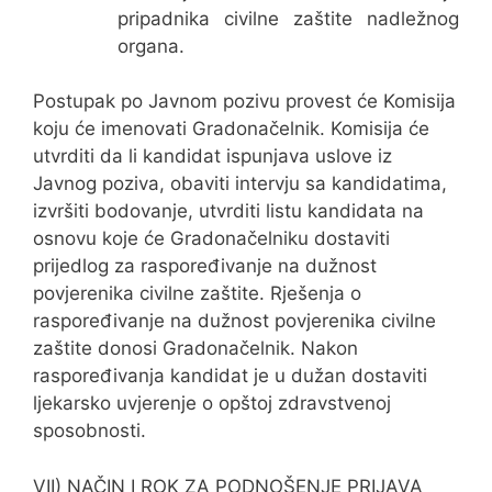
pripadnika civilne zaštite nadležnog
organa.
Postupak po Javnom pozivu provest će Komisija
koju će imenovati Gradonačelnik. Komisija će
utvrditi da li kandidat ispunjava uslove iz
Javnog poziva, obaviti intervju sa kandidatima,
izvršiti bodovanje, utvrditi listu kandidata na
osnovu koje će Gradonačelniku dostaviti
prijedlog za raspoređivanje na dužnost
povjerenika civilne zaštite. Rješenja o
raspoređivanje na dužnost povjerenika civilne
zaštite donosi Gradonačelnik. Nakon
raspoređivanja kandidat je u dužan dostaviti
ljekarsko uvjerenje o opštoj zdravstvenoj
sposobnosti.
VII) NAČIN I ROK ZA PODNOŠENJE PRIJAVA