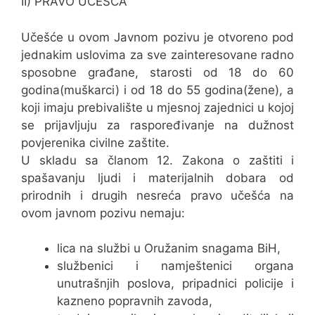
II) PRAVO UČEŠĆA
Učešće u ovom Javnom pozivu je otvoreno pod
jednakim uslovima za sve zainteresovane radno
sposobne građane, starosti od 18 do 60
godina(muškarci) i od 18 do 55 godina(žene), a
koji imaju prebivalište u mjesnoj zajednici u kojoj
se prijavljuju za raspoređivanje na dužnost
povjerenika civilne zaštite.
U skladu sa članom 12. Zakona o zaštiti i
spašavanju ljudi i materijalnih dobara od
prirodnih i drugih nesreća pravo učešća na
ovom javnom pozivu nemaju:
lica na službi u Oružanim snagama BiH,
službenici i namještenici organa
unutrašnjih poslova, pripadnici policije i
kazneno popravnih zavoda,