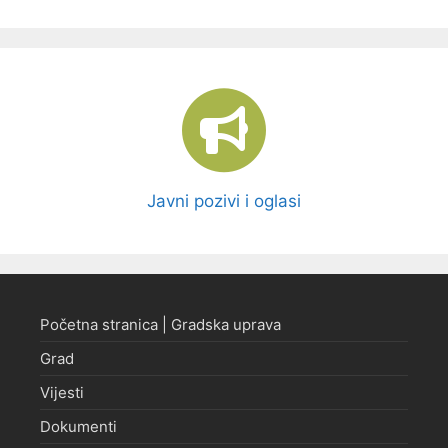
Javni pozivi i oglasi
Početna stranica | Gradska uprava
Grad
Vijesti
Dokumenti