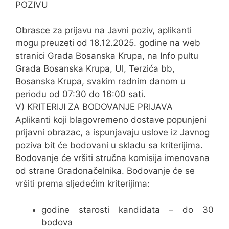
POZIVU
Obrasce za prijavu na Javni poziv, aplikanti
mogu preuzeti od 18.12.2025. godine na web
stranici Grada Bosanska Krupa, na Info pultu
Grada Bosanska Krupa, Ul, Terzića bb,
Bosanska Krupa, svakim radnim danom u
periodu od 07:30 do 16:00 sati.
V) KRITERIJI ZA BODOVANJE PRIJAVA
Aplikanti koji blagovremeno dostave popunjeni
prijavni obrazac, a ispunjavaju uslove iz Javnog
poziva bit će bodovani u skladu sa kriterijima.
Bodovanje će vršiti stručna komisija imenovana
od strane Gradonačelnika. Bodovanje će se
vršiti prema sljedećim kriterijima:
godine starosti kandidata – do 30
bodova