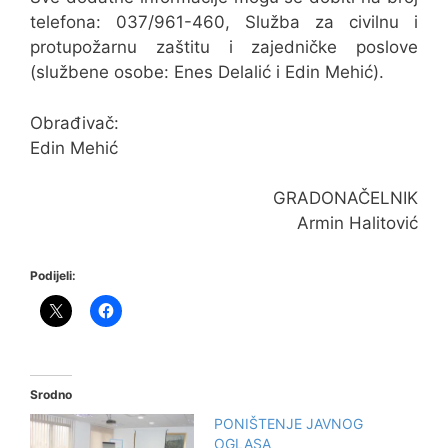
telefona: 037/961-460, Služba za civilnu i
protupožarnu zaštitu i zajedničke poslove
(službene osobe: Enes Delalić i Edin Mehić).
Obrađivač:
Edin Mehić
GRADONAČELNIK
Armin Halitović
Podijeli:
Srodno
PONIŠTENJE JAVNOG
OGLASA