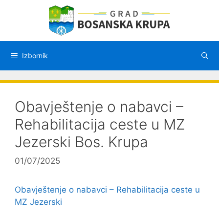
Preskoči
na
sadržaj
Izbornik
Obavještenje o nabavci –
Rehabilitacija ceste u MZ
Jezerski Bos. Krupa
01/07/2025
Obavještenje o nabavci – Rehabilitacija ceste u
MZ Jezerski