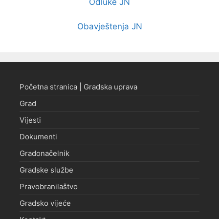
Odluke JN
Obavještenja JN
Početna stranica | Gradska uprava
Grad
Vijesti
Dokumenti
Gradonačelnik
Gradske službe
Pravobranilaštvo
Gradsko vijeće