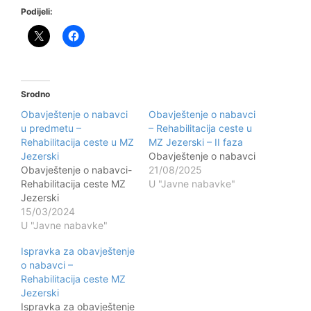
Podijeli:
Srodno
Obavještenje o nabavci
Obavještenje o nabavci
u predmetu –
– Rehabilitacija ceste u
Rehabilitacija ceste u MZ
MZ Jezerski – II faza
Jezerski
Obavještenje o nabavci
Obavještenje o nabavci-
21/08/2025
Rehabilitacija ceste MZ
U "Javne nabavke"
Jezerski
15/03/2024
U "Javne nabavke"
Ispravka za obavještenje
o nabavci –
Rehabilitacija ceste MZ
Jezerski
Ispravka za obavještenje