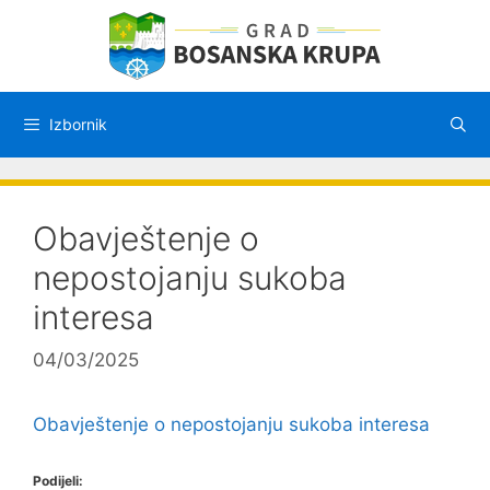
Preskoči
na
sadržaj
Izbornik
Obavještenje o
nepostojanju sukoba
interesa
04/03/2025
Obavještenje o nepostojanju sukoba interesa
Podijeli: