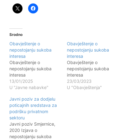
Srodno
Obavještenje o
Obavještenje o
nepostojanju sukoba
nepostojanju sukoba
interesa
interesa
Obavještenje o
Obavještenje o
nepostojanju sukoba
nepostojanju sukoba
interesa
interesa
13/01/2025
23/03/2023
U "Javne nabavke"
U "Obavještenja"
Javni poziv za dodjelu
poticajnih sredstava za
podršku privatnom
sektoru
Javni poziv Smjernice,
2020 Izjava o
nepostojanju sukoba