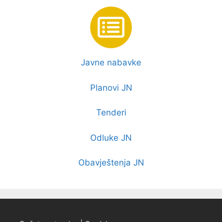
Javne nabavke
Planovi JN
Tenderi
Odluke JN
Obavještenja JN