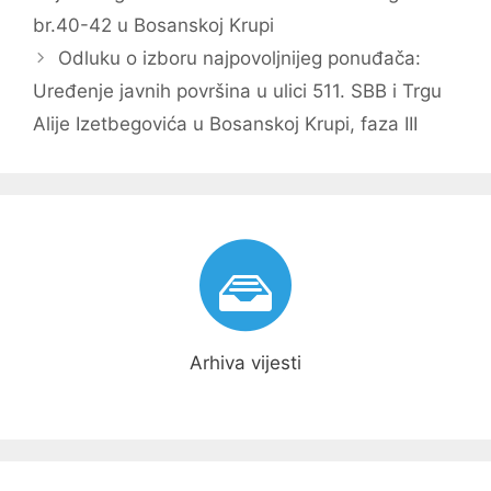
br.40-42 u Bosanskoj Krupi
Odluku o izboru najpovoljnijeg ponuđača:
Uređenje javnih površina u ulici 511. SBB i Trgu
Alije Izetbegovića u Bosanskoj Krupi, faza III
Arhiva vijesti