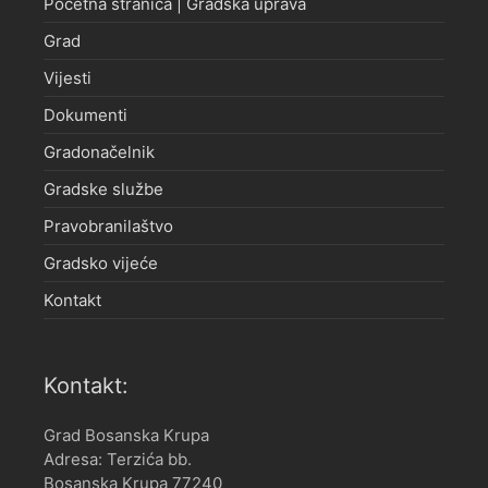
Početna stranica | Gradska uprava
Grad
Vijesti
Dokumenti
Gradonačelnik
Gradske službe
Pravobranilaštvo
Gradsko vijeće
Kontakt
Kontakt:
Grad Bosanska Krupa
Adresa: Terzića bb.
Bosanska Krupa 77240