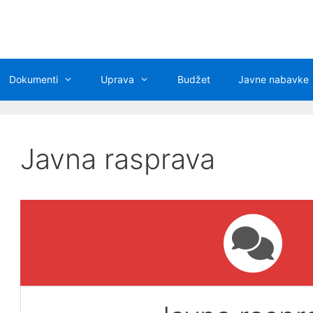
Dokumenti
Uprava
Budžet
Javne nabavke
Javna rasprava