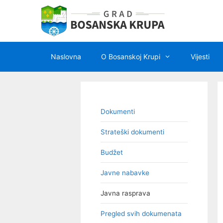
Preskoči
na
sadržaj
Naslovna
O Bosanskoj Krupi
Vijesti
Dokumenti
Strateški dokumenti
Budžet
Javne nabavke
Javna rasprava
Pregled svih dokumenata