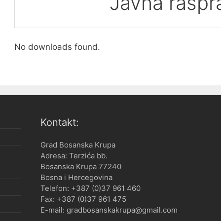
Javna raspr
No downloads found.
Kontakt:
Grad Bosanska Krupa
Adresa: Terzića bb.
Bosanska Krupa 77240
Bosna i Hercegovina
Telefon: +387 (0)37 961 460
Fax: +387 (0)37 961 475
E-mail: gradbosanskakrupa@gmail.com