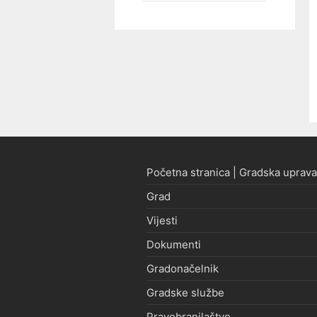
Početna stranica | Gradska uprava
Grad
Vijesti
Dokumenti
Gradonačelnik
Gradske službe
Pravobranilaštvo