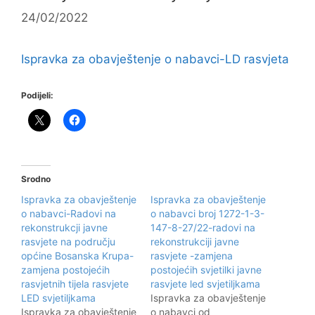
24/02/2022
Ispravka za obavještenje o nabavci-LD rasvjeta
Podijeli:
Srodno
Ispravka za obavještenje
Ispravka za obavještenje
o nabavci-Radovi na
o nabavci broj 1272-1-3-
rekonstrukcji javne
147-8-27/22-radovi na
rasvjete na području
rekonstrukciji javne
općine Bosanska Krupa-
rasvjete -zamjena
zamjena postojećih
postojećih svjetilki javne
rasvjetnih tijela rasvjete
rasvjete led svjetiljkama
LED svjetiljkama
Ispravka za obavještenje
Ispravka za obavještenje
o nabavci od