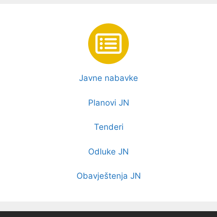
Javne nabavke
Planovi JN
Tenderi
Odluke JN
Obavještenja JN