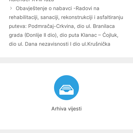
Obavještenje o nabavci -Radovi na
rehabilitaciji, sanaciji, rekonstrukciji i asfaltiranju
puteva: Podmračaj-Crkvina, dio ul. Branilaca
grada (Đonlije II dio), dio puta Klanac – Ćojluk,
dio ul. Dana nezavisnosti I dio ul.Krušnička
Arhiva vijesti