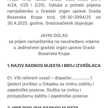
4/24, 1/25 i 2/25), Odluke o potrebi prijema
namještenika u Gradski organ uprave Grada
Bosanska Krupa broj: 08-30-2994/25 od
30.4.2025. godine, Gradonačelnik objavljuje:
JAVNI OGLAS
za prijem namještenika na neodređeno vrijeme
u Jedinstveni gradski organ uprave Grada
Bosanska Krupa
1. NAZIV RADNOG MJESTA I BROJ IZVRŠILACA
01. Viši referent vozač – dispečer……………..1
(jedan) izvršilac u Odsjeku za civilnu zaštitu i
zajedničke poslove, Služba za civilnu i
protupožarnu zaštitu i zajedničke poslove.