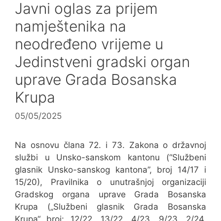
Javni oglas za prijem
namještenika na
neodređeno vrijeme u
Jedinstveni gradski organ
uprave Grada Bosanska
Krupa
05/05/2025
Na osnovu člana 72. i 73. Zakona o državnoj
službi u Unsko-sanskom kantonu (“Službeni
glasnik Unsko-sanskog kantona”, broj 14/17 i
15/20), Pravilnika o unutrašnjoj organizaciji
Gradskog organa uprave Grada Bosanska
Krupa („Službeni glasnik Grada Bosanska
Krupa“ broj: 12/22, 13/22, 4/23, 9/23, 2/24,