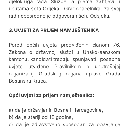
djelokruga rada Službe, a prema zahtjevu i
uputama šefa Odjeka i Gradonačelnika, za svoj
rad neposredno je odgovoran šefu Odsjeka.
3. UVJETI ZA PRIJEM NAMJEŠTENIKA
Pored općih uvjeta predviđenih članom 76.
Zakona o državnoj službi u Unsko-sanskom
kantonu, kandidati trebaju ispunjavati i posebne
uvjete utvrđene Pravilnikom o unutrašnjoj
organizaciji Gradskog organa uprave Grada
Bosanska Krupa.
Opći uvjeti za prijem namještenika:
a) da je državljanin Bosne i Hercegovine,
b) da je stariji od 18 godina,
c) da je zdravstveno sposoban za obavljanje