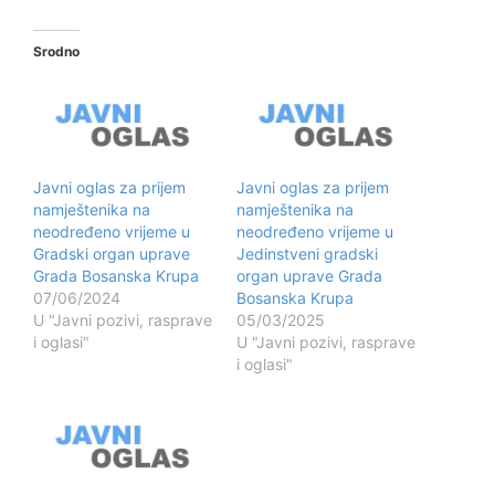
Srodno
Javni oglas za prijem
Javni oglas za prijem
namještenika na
namještenika na
neodređeno vrijeme u
neodređeno vrijeme u
Gradski organ uprave
Jedinstveni gradski
Grada Bosanska Krupa
organ uprave Grada
07/06/2024
Bosanska Krupa
U "Javni pozivi, rasprave
05/03/2025
i oglasi"
U "Javni pozivi, rasprave
i oglasi"