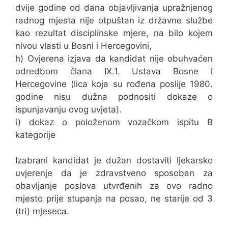
dvije godine od dana objavljivanja upražnjenog
radnog mjesta nije otpuštan iz državne službe
kao rezultat disciplinske mjere, na bilo kojem
nivou vlasti u Bosni i Hercegovini,
h) Ovjerena izjava da kandidat nije obuhvaćen
odredbom člana IX.1. Ustava Bosne i
Hercegovine (lica koja su rođena poslije 1980.
godine nisu dužna podnositi dokaze o
ispunjavanju ovog uvjeta).
i) dokaz o položenom vozačkom ispitu B
kategorije
Izabrani kandidat je dužan dostaviti ljekarsko
uvjerenje da je zdravstveno sposoban za
obavljanje poslova utvrđenih za ovo radno
mjesto prije stupanja na posao, ne starije od 3
(tri) mjeseca.