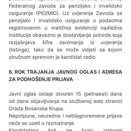
Federalnog zavoda za penzijsko i invalidsko
osiguranje (PIO/MIO). Uz uvjerenje Zavoda za
penzijsko i invalidsko osiguranje o podacima
registrovanim u matičnoj evidenciji nadležne
institucije obavezno je dostavljanje potvrde koja
razjašnjava šifre zanimanja iz uvjerenja
(listinga), tako da se može vidjeti sa kojom
stručnom spremom je kandidat radio
6. ROK TRAJANJA JAVNOG OGLAS I ADRESA
ZA PODNOŠENJE PRIJAVA
Javni oglas ostaje otvoren 15 (petnaest) dana
od dana objavljivanja na službenoj web stranici
Grada Bosanska Krupa.
Nepotpune, neuredne i neblagovremene prijave
neće se uzeti u razmatranje.
Kandidatima koji ne budu izabrani