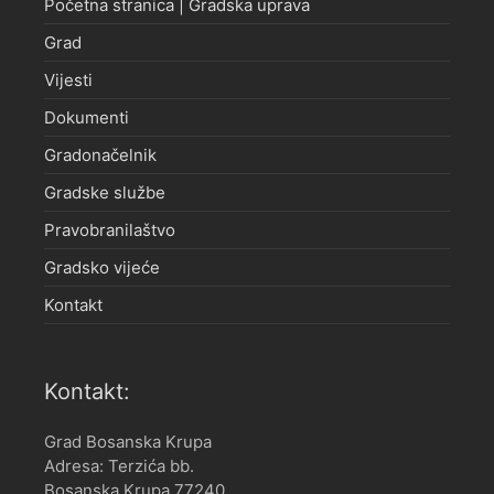
Početna stranica | Gradska uprava
Grad
Vijesti
Dokumenti
Gradonačelnik
Gradske službe
Pravobranilaštvo
Gradsko vijeće
Kontakt
Kontakt:
Grad Bosanska Krupa
Adresa: Terzića bb.
Bosanska Krupa 77240