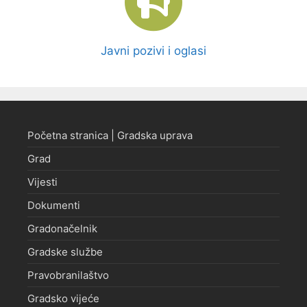
Javni pozivi i oglasi
Početna stranica | Gradska uprava
Grad
Vijesti
Dokumenti
Gradonačelnik
Gradske službe
Pravobranilaštvo
Gradsko vijeće