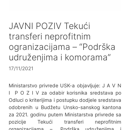
JAVNI POZIV Tekući
transferi neprofitnim
ogranizacijama – “Podrška
udruženjima i komorama”
17/11/2021
Ministarstvo privrede USK-a objavljuje: J A V N
I P O Z I V za odabir korisnika sredstava po
Odluci o kriterijima i postupku dodjele sredstava
odobrenih u Budžetu Unsko-sanskog kantona
za 2021. godinu putem Ministarstva privrede sa
pozicije Tekući transferi neprofitnim
organizacijama – „Podrška udruženjima i