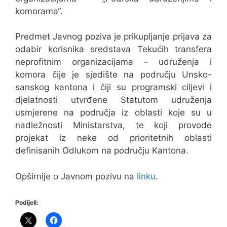
komorama“.
Predmet Javnog poziva je prikupljanje prijava za
odabir korisnika sredstava Tekućih transfera
neprofitnim organizacijama – udruženja i
komora čije je sjedište na području Unsko-
sanskog kantona i čiji su programski ciljevi i
djelatnosti utvrđene Statutom udruženja
usmjerene na područja iz oblasti koje su u
nadležnosti Ministarstva, te koji provode
projekat iz neke od prioritetnih oblasti
definisanih Odlukom na području Kantona.
Opširnije o Javnom pozivu na
linku
.
Podijeli: