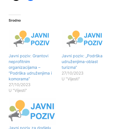
Srodno
Javni poziv: Grantovi
Javni poziv: „Podrška
neprofitnim
udruženjima-oblast
organizacijama –
turizma“
“Podrška udruženjima i
27/10/2023
komorama”
U "Vijesti"
27/10/2023
U "Vijesti"
Javni poziv za dodjelu