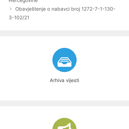
Hercegovine
Obavještenje o nabavci broj 1272-7-1-130-
3-102/21
Arhiva vijesti