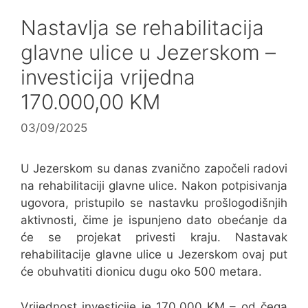
Nastavlja se rehabilitacija
glavne ulice u Jezerskom –
investicija vrijedna
170.000,00 KM
03/09/2025
U Jezerskom su danas zvanično započeli radovi
na rehabilitaciji glavne ulice. Nakon potpisivanja
ugovora, pristupilo se nastavku prošlogodišnjih
aktivnosti, čime je ispunjeno dato obećanje da
će se projekat privesti kraju. Nastavak
rehabilitacije glavne ulice u Jezerskom ovaj put
će obuhvatiti dionicu dugu oko 500 metara.
Vrijednost investicije je 170.000 KM – od čega