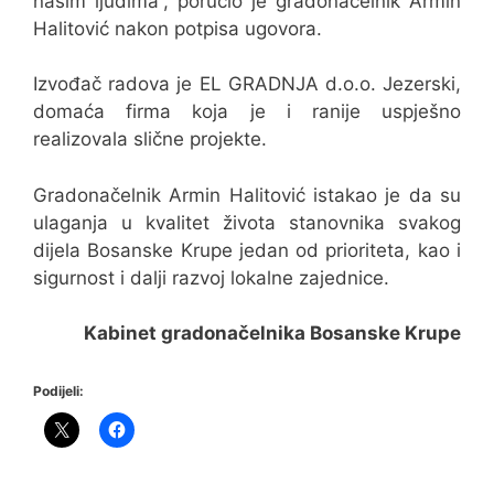
našim ljudima”, poručio je gradonačelnik Armin
Halitović nakon potpisa ugovora.
Izvođač radova je EL GRADNJA d.o.o. Jezerski,
domaća firma koja je i ranije uspješno
realizovala slične projekte.
Gradonačelnik Armin Halitović istakao je da su
ulaganja u kvalitet života stanovnika svakog
dijela Bosanske Krupe jedan od prioriteta, kao i
sigurnost i dalji razvoj lokalne zajednice.
Kabinet gradonačelnika Bosanske Krupe
Podijeli: