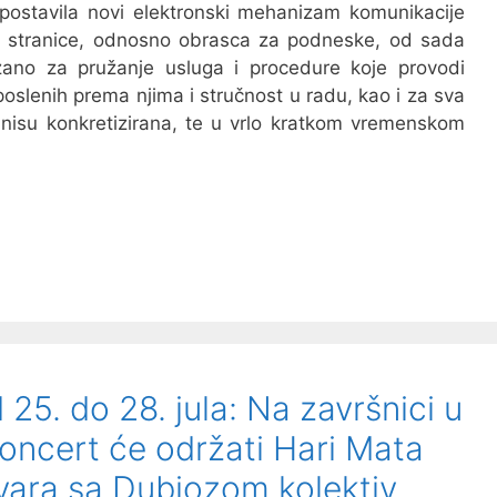
ostavila novi elektronski mehanizam komunikacije
t stranice, odnosno obrasca za podneske, od sada
zano za pružanje usluga i procedure koje provodi
oslenih prema njima i stručnost u radu, kao i za sva
 nisu konkretizirana, te u vrlo kratkom vremenskom
25. do 28. jula: Na završnici u
oncert će održati Hari Mata
vara sa Dubiozom kolektiv