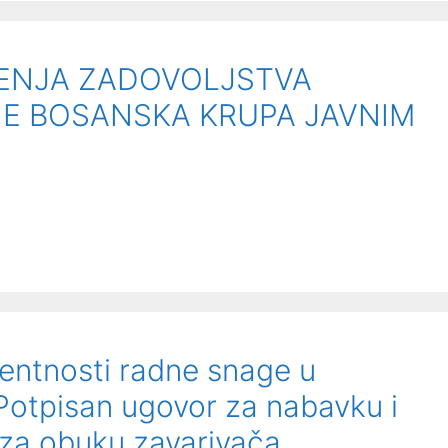
RENJA ZADOVOLJSTVA
E BOSANSKA KRUPA JAVNIM
entnosti radne snage u
Potpisan ugovor za nabavku i
za obuku zavarivača