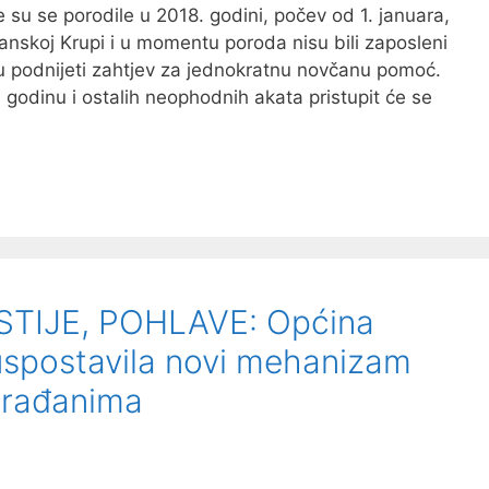
 su se porodile u 2018. godini, počev od 1. januara,
sanskoj Krupi i u momentu poroda nisu bili zaposleni
gu podnijeti zahtjev za jednokratnu novčanu pomoć.
godinu i ostalih neophodnih akata pristupit će se
TIJE, POHLAVE: Općina
spostavila novi mehanizam
građanima