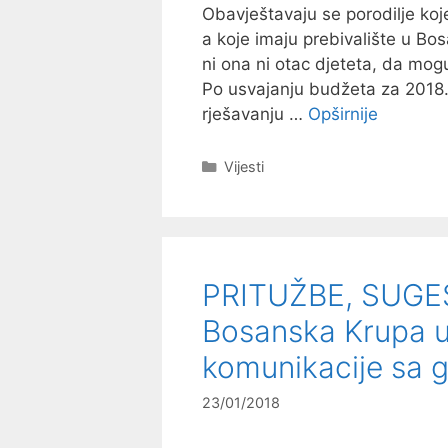
Obavještavaju se porodilje koje
a koje imaju prebivalište u Bo
ni ona ni otac djeteta, da mo
Po usvajanju budžeta za 2018. 
rješavanju …
Opširnije
Kategorije
Vijesti
PRITUŽBE, SUGES
Bosanska Krupa u
komunikacije sa 
23/01/2018