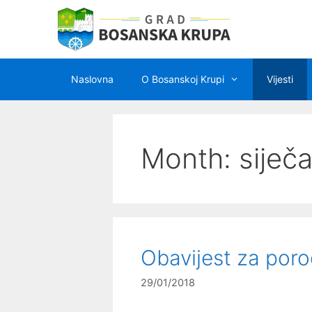
Preskoči
na
sadržaj
Naslovna
O Bosanskoj Krupi
Vijesti
Month:
siječ
Obavijest za porod
29/01/2018