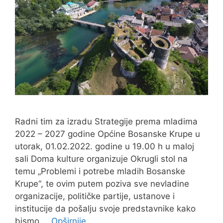
Radni tim za izradu Strategije prema mladima
2022 – 2027 godine Općine Bosanske Krupe u
utorak, 01.02.2022. godine u 19.00 h u maloj
sali Doma kulture organizuje Okrugli stol na
temu „Problemi i potrebe mladih Bosanske
Krupe“, te ovim putem poziva sve nevladine
organizacije, političke partije, ustanove i
institucije da pošalju svoje predstavnike kako
bismo …
Opširnije