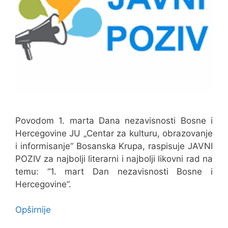
Povodom 1. marta Dana nezavisnosti Bosne i
Hercegovine JU „Centar za kulturu, obrazovanje
i informisanje“ Bosanska Krupa, raspisuje JAVNI
POZIV za najbolji literarni i najbolji likovni rad na
temu: “1. mart Dan nezavisnosti Bosne i
Hercegovine”.
Opširnije