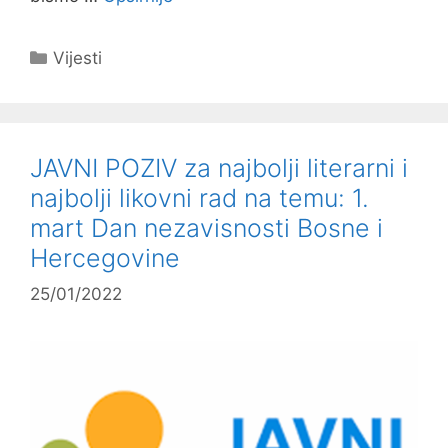
Kategorije
Vijesti
JAVNI POZIV za najbolji literarni i
najbolji likovni rad na temu: 1.
mart Dan nezavisnosti Bosne i
Hercegovine
25/01/2022