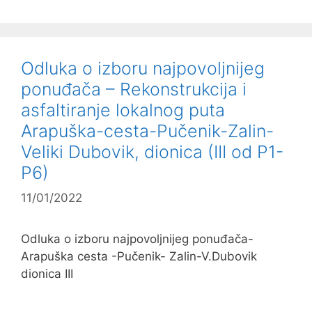
Odluka o izboru najpovoljnijeg
ponuđača – Rekonstrukcija i
asfaltiranje lokalnog puta
Arapuška-cesta-Pučenik-Zalin-
Veliki Dubovik, dionica (III od P1-
P6)
11/01/2022
Odluka o izboru najpovoljnijeg ponuđača-
Arapuška cesta -Pučenik- Zalin-V.Dubovik
dionica III