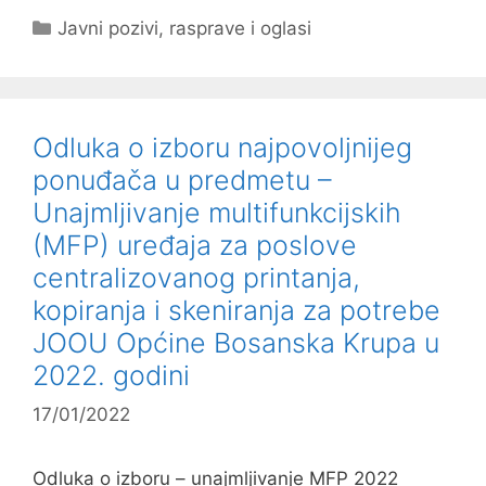
Kategorije
Javni pozivi, rasprave i oglasi
Odluka o izboru najpovoljnijeg
ponuđača u predmetu –
Unajmljivanje multifunkcijskih
(MFP) uređaja za poslove
centralizovanog printanja,
kopiranja i skeniranja za potrebe
JOOU Općine Bosanska Krupa u
2022. godini
17/01/2022
Odluka o izboru – unajmljivanje MFP 2022