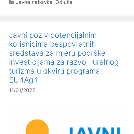
Kategorije
Javne nabavke
,
Odluke
Javni poziv potencijalnim
korisnicima bespovratnih
sredstava za mjeru podrške
investicijama za razvoj ruralnog
turizma u okviru programa
EU4Agri
11/01/2022