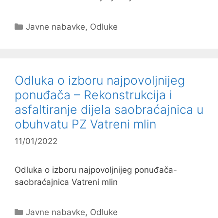
Kategorije
Javne nabavke
,
Odluke
Odluka o izboru najpovoljnijeg
ponuđača – Rekonstrukcija i
asfaltiranje dijela saobraćajnica u
obuhvatu PZ Vatreni mlin
11/01/2022
Odluka o izboru najpovoljnijeg ponuđača-
saobraćajnica Vatreni mlin
Kategorije
Javne nabavke
,
Odluke