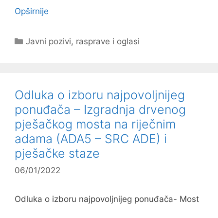
Opširnije
Kategorije
Javni pozivi, rasprave i oglasi
Odluka o izboru najpovoljnijeg
ponuđača – Izgradnja drvenog
pješačkog mosta na riječnim
adama (ADA5 – SRC ADE) i
pješačke staze
06/01/2022
Odluka o izboru najpovoljnijeg ponuđača- Most