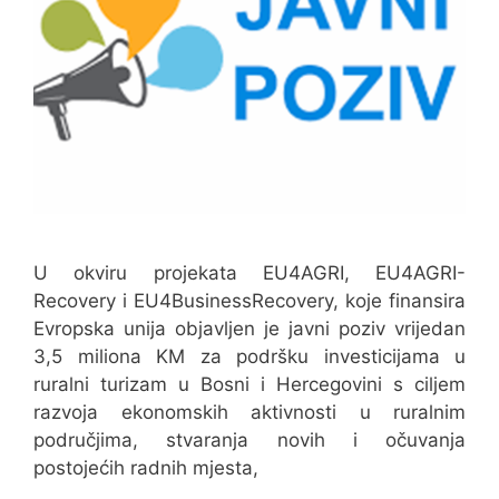
U okviru projekata EU4AGRI, EU4AGRI-
Recovery i EU4BusinessRecovery, koje finansira
Evropska unija objavljen je javni poziv vrijedan
3,5 miliona KM za podršku investicijama u
ruralni turizam u Bosni i Hercegovini s ciljem
razvoja ekonomskih aktivnosti u ruralnim
područjima, stvaranja novih i očuvanja
postojećih radnih mjesta,