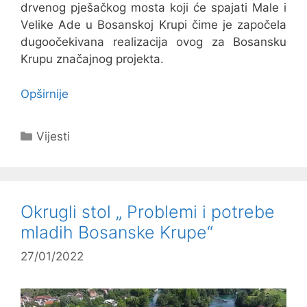
drvenog pješačkog mosta koji će spajati Male i
Velike Ade u Bosanskoj Krupi čime je započela
dugoočekivana realizacija ovog za Bosansku
Krupu značajnog projekta.
Opširnije
Kategorije
Vijesti
Okrugli stol „ Problemi i potrebe
mladih Bosanske Krupe“
27/01/2022