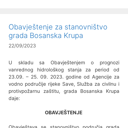
Obavještenje za stanovništvo
grada Bosanska Krupa
22/09/2023
U skladu sa Obavještenjem o prognozi
vanrednog hidrološkog stanja za period od
23.09. – 25. 09. 2023. godine od Agencije za
vodno područije rijeke Save, Služba za civilnu i
protivpožarnu zaštitu, grada Bosanska Krupa
daje:
OBAVJEŠTENJE
Obavještava se stanovništvo područja grada