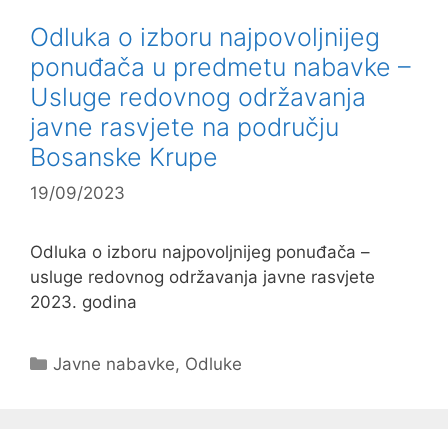
Odluka o izboru najpovoljnijeg
ponuđača u predmetu nabavke –
Usluge redovnog održavanja
javne rasvjete na području
Bosanske Krupe
19/09/2023
Odluka o izboru najpovoljnijeg ponuđača –
usluge redovnog održavanja javne rasvjete
2023. godina
Kategorije
Javne nabavke
,
Odluke