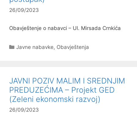
26/09/2023
Obavještenje o nabavci – Ul. Mirsada Crnkića
Kategorije
Javne nabavke
,
Obavještenja
JAVNI POZIV MALIM I SREDNJIM
PREDUZEĆIMA – Projekt GED
(Zeleni ekonomski razvoj)
26/09/2023