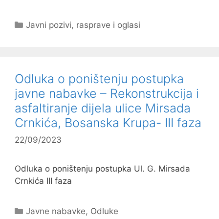
Kategorije
Javni pozivi, rasprave i oglasi
Odluka o poništenju postupka
javne nabavke – Rekonstrukcija i
asfaltiranje dijela ulice Mirsada
Crnkića, Bosanska Krupa- III faza
22/09/2023
Odluka o poništenju postupka Ul. G. Mirsada
Crnkića III faza
Kategorije
Javne nabavke
,
Odluke