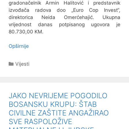
gradonačelnik Armin Halitović i predstavnik
izvođača radova doo „Euro Cop Invest“,
direktorica Neida Omerćehajić. Ukupna
vrijednost danas potpisanog ugovora je
80.730,00 KM.
Opširnije
Kategorije
Vijesti
JAKO NEVRIJEME POGODILO
BOSANSKU KRUPU: ŠTAB
CIVILNE ZAŠTITE ANGAŽIRAO
SVE RASPOLOŽIVE