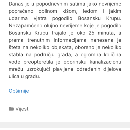
Danas je u popodnevnim satima jako nevrijeme
popraćeno obilnom kišom, ledom i jakim
udarima vjetra pogodilo Bosansku Krupu.
Nezapamćeno olujno nevrijeme koje je pogodilo
Bosansku Krupu trajalo je oko 25 minuta, a
prema trenutnim informacijama nanesena je
šteta na nekoliko objekata, oboreno je nekoliko
stabla na području grada, a ogromna količina
vode preopteretila je oborinsku kanalizacionu
mrežu uzrokujući plavljene određenih dijelova
ulica u gradu.
Opširnije
Kategorije
Vijesti