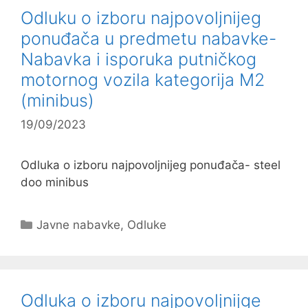
Odluku o izboru najpovoljnijeg
ponuđača u predmetu nabavke-
Nabavka i isporuka putničkog
motornog vozila kategorija M2
(minibus)
19/09/2023
Odluka o izboru najpovoljnijeg ponuđača- steel
doo minibus
Kategorije
Javne nabavke
,
Odluke
Odluka o izboru najpovoljnijge