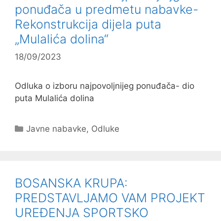
ponuđača u predmetu nabavke-
Rekonstrukcija dijela puta
„Mulalića dolina“
18/09/2023
Odluka o izboru najpovoljnijeg ponuđača- dio
puta Mulalića dolina
Kategorije
Javne nabavke
,
Odluke
BOSANSKA KRUPA:
PREDSTAVLJAMO VAM PROJEKT
UREĐENJA SPORTSKO