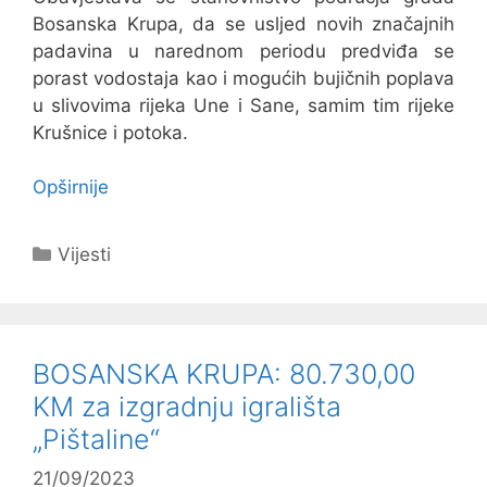
Bosanska Krupa, da se usljed novih značajnih
padavina u narednom periodu predviđa se
porast vodostaja kao i mogućih bujičnih poplava
u slivovima rijeka Une i Sane, samim tim rijeke
Krušnice i potoka.
Opširnije
Kategorije
Vijesti
BOSANSKA KRUPA: 80.730,00
KM za izgradnju igrališta
„Pištaline“
21/09/2023