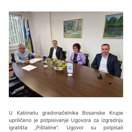
U Kabinetu gradonačelnika Bosanske Krupe
upriličeno je potpisivanje Ugovora za izgradnju
igrališta „Pištaline“. Ugovor su potpisali