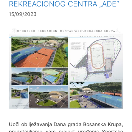
REKREACIONOG CENTRA „ADE“
15/09/2023
Uoči obilježavanja Dana grada Bosanska Krupa,
predstavljamo vam projekt uređenja Sportsko