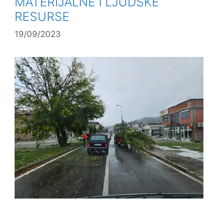
MATERIJALNE I LJUDSKE
RESURSE
19/09/2023