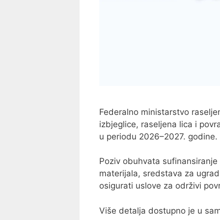
Federalno ministarstvo raseljen
izbjeglice, raseljena lica i po
u periodu 2026–2027. godine.
Poziv obuhvata sufinansiranje 
materijala, sredstava za ugradnj
osigurati uslove za održivi pov
Više detalja dostupno je u sa