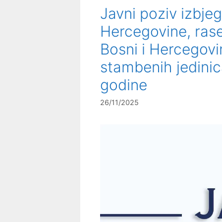
Javni poziv izbjeg
Hercegovine, rase
Bosni i Hercegovi
stambenih jedinic
godine
26/11/2025