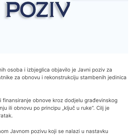
ih osoba i izbjeglica objavilo je Javni poziv za
vratnike za obnovu i rekonstrukciju stambenih jedinica
i finansiranje obnove kroz dodjelu građevinskog
u ili obnovu po principu „ključ u ruke“. Cilj je
ratak.
mom Javnom pozivu koji se nalazi u nastavku