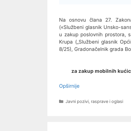
Na osnovu člana 27. Zakon
(«Službeni glasnik Unsko-sans
u zakup poslovnih prostora, 
Krupa („Službeni glasnik Opći
8/25), Gradonačelnik grada Bo
za zakup mobilnih kućic
Opširnije
Kategorije
Javni pozivi, rasprave i oglasi