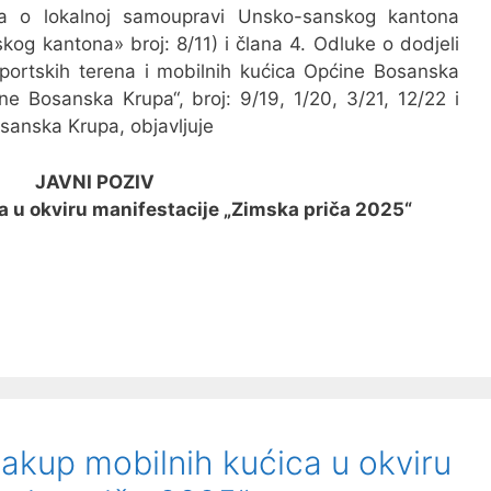
a o lokalnoj samoupravi Unsko-sanskog kantona
kog kantona» broj: 8/11) i člana 4. Odluke o dodjeli
sportskih terena i mobilnih kućica Općine Bosanska
ne Bosanska Krupa“, broj: 9/19, 1/20, 3/21, 12/22 i
sanska Krupa, objavljuje
JAVNI POZIV
a u okviru manifestacije „Zimska priča 2025“
akup mobilnih kućica u okviru