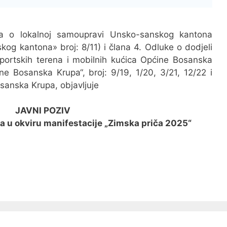
a o lokalnoj samoupravi Unsko-sanskog kantona
kog kantona» broj: 8/11) i člana 4. Odluke o dodjeli
sportskih terena i mobilnih kućica Općine Bosanska
ne Bosanska Krupa“, broj: 9/19, 1/20, 3/21, 12/22 i
sanska Krupa, objavljuje
JAVNI POZIV
a u okviru manifestacije „Zimska priča 2025“