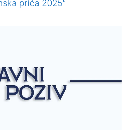
mska priča 2025“