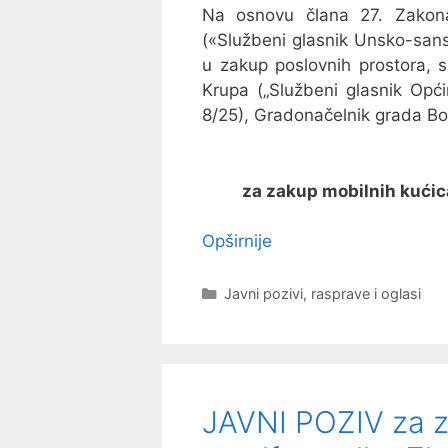
Na osnovu člana 27. Zakon
(«Službeni glasnik Unsko-sans
u zakup poslovnih prostora, 
Krupa („Službeni glasnik Opći
8/25), Gradonačelnik grada Bo
za zakup mobilnih kućic
Opširnije
Kategorije
Javni pozivi, rasprave i oglasi
JAVNI POZIV za z