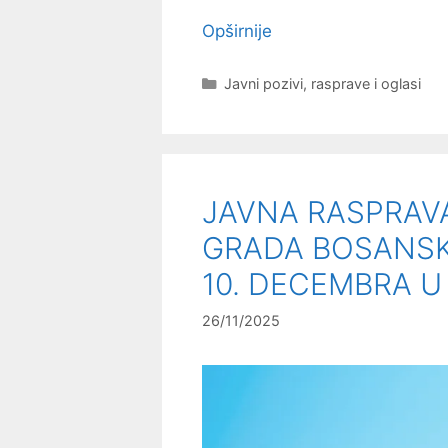
Opširnije
Kategorije
Javni pozivi, rasprave i oglasi
JAVNA RASPRAV
GRADA BOSANSK
10. DECEMBRA U 
26/11/2025