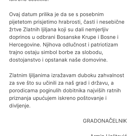
Ovaj datum prilika je da se s posebnim
pijetetom prisjetimo hrabrosti, časti i nesebične
žrtve Zlatnih ljiljana koji su dali nemjerljiv
doprinos u odbrani Bosanske Krupe i Bosne i
Hercegovine. Njihova odlučnost i patriotizam
trajno ostaju simbol borbe za slobodu,
dostojanstvo i opstanak naše domovine.
Zlatnim ljiljanima izražavam duboku zahvalnost
za sve što su učinili za naš grad i državu, a
porodicama poginulih dobitnika najviših ratnih
priznanja upućujem iskreno poštovanje i
divljenje.
GRADONAČELNIK