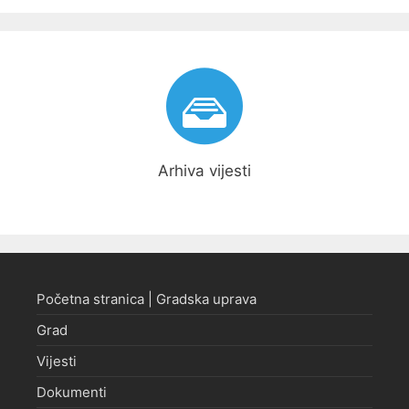
Arhiva vijesti
Početna stranica | Gradska uprava
Grad
Vijesti
Dokumenti