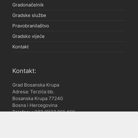
Gradonačelnik
Gradske službe
Pravobranilaštvo
Gradsko vijeće
Kontakt
Kontakt:
Grad Bosanska Krupa
Adresa: Terzića bb.
Bosanska Krupa 77240
Bosna i Hercegovina
Telefon: +387 (0)37 961 460
Fax: +387 (0)37 961 475
E-mail: gradbosanskakrupa@gmail.com