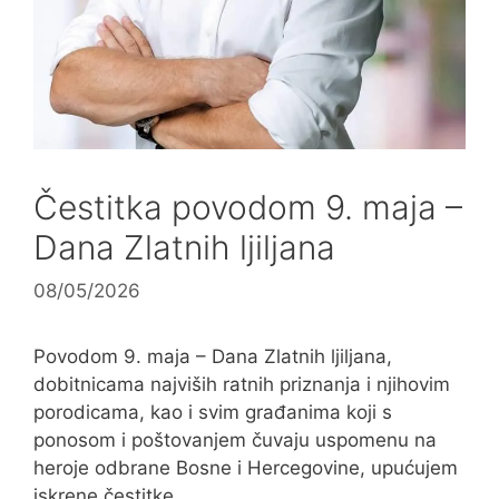
Čestitka povodom 9. maja –
Dana Zlatnih ljiljana
08/05/2026
Povodom 9. maja – Dana Zlatnih ljiljana,
dobitnicama najviših ratnih priznanja i njihovim
porodicama, kao i svim građanima koji s
ponosom i poštovanjem čuvaju uspomenu na
heroje odbrane Bosne i Hercegovine, upućujem
iskrene čestitke.