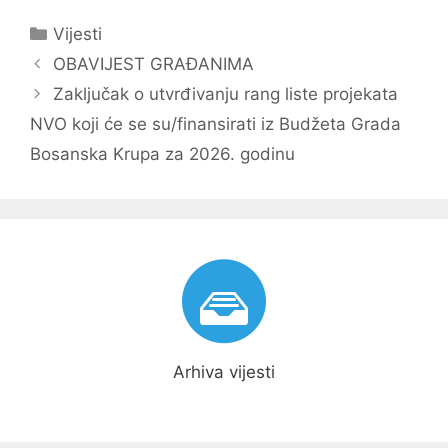
Kategorije
Vijesti
Navigacija
OBAVIJEST GRAĐANIMA
objava
Zaključak o utvrđivanju rang liste projekata
NVO koji će se su/finansirati iz Budžeta Grada
Bosanska Krupa za 2026. godinu
Arhiva vijesti