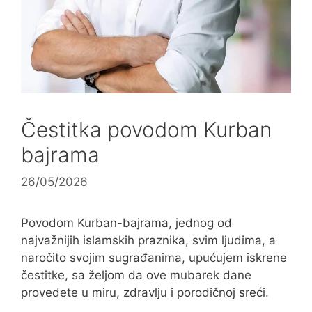
Čestitka povodom Kurban
bajrama
26/05/2026
Povodom Kurban-bajrama, jednog od
najvažnijih islamskih praznika, svim ljudima, a
naročito svojim sugrađanima, upućujem iskrene
čestitke, sa željom da ove mubarek dane
provedete u miru, zdravlju i porodičnoj sreći.