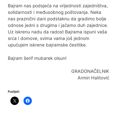
Bajram nas podsjeća na vrijednosti zajedništva,
solidarnosti i međusobnog poštovanja. Neka
nas praznični dani podstaknu da gradimo bolje
odnose jedni s drugima i jačamo duh zajednice.
Uz iskrenu nadu da radost Bajrama ispuni vaša
srca i domove, svima vama još jednom
upućujem iskrene bajramske čestitke.
Bajram šerif mubarek olsun!
GRADONAČELNIK
Armin Halitović
Podijeli: