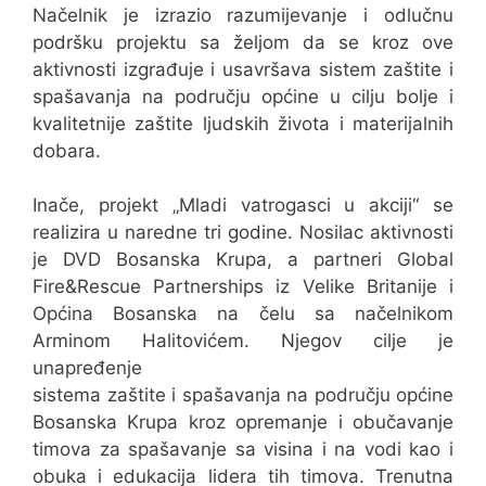
Načelnik je izrazio razumijevanje i odlučnu
podršku projektu sa željom da se kroz ove
aktivnosti izgrađuje i usavršava sistem zaštite i
spašavanja na području općine u cilju bolje i
kvalitetnije zaštite ljudskih života i materijalnih
dobara.
Inače, projekt „Mladi vatrogasci u akciji“ se
realizira u naredne tri godine. Nosilac aktivnosti
je DVD Bosanska Krupa, a partneri Global
Fire&Rescue Partnerships iz Velike Britanije i
Općina Bosanska na čelu sa načelnikom
Arminom Halitovićem. Njegov cilje je
unapređenje
sistema zaštite i spašavanja na području općine
Bosanska Krupa kroz opremanje i obučavanje
timova za spašavanje sa visina i na vodi kao i
obuka i edukacija lidera tih timova. Trenutna