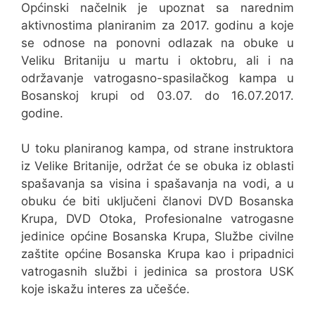
Općinski načelnik je upoznat sa narednim
aktivnostima planiranim za 2017. godinu a koje
se odnose na ponovni odlazak na obuke u
Veliku Britaniju u martu i oktobru, ali i na
održavanje vatrogasno-spasilačkog kampa u
Bosanskoj krupi od 03.07. do 16.07.2017.
godine.
U toku planiranog kampa, od strane instruktora
iz Velike Britanije, održat će se obuka iz oblasti
spašavanja sa visina i spašavanja na vodi, a u
obuku će biti uključeni članovi DVD Bosanska
Krupa, DVD Otoka, Profesionalne vatrogasne
jedinice općine Bosanska Krupa, Službe civilne
zaštite općine Bosanska Krupa kao i pripadnici
vatrogasnih službi i jedinica sa prostora USK
koje iskažu interes za učešće.