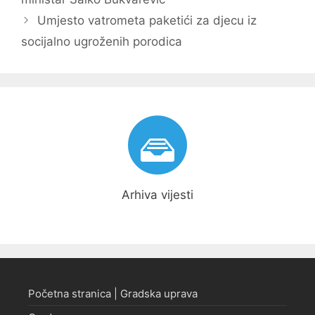
Umjesto vatrometa paketići za djecu iz
socijalno ugroženih porodica
Arhiva vijesti
Početna stranica | Gradska uprava