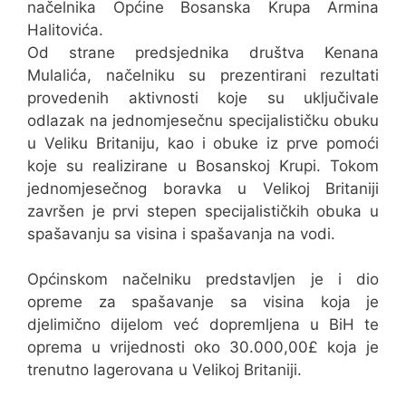
načelnika Općine Bosanska Krupa Armina
Halitovića.
Od strane predsjednika društva Kenana
Mulalića, načelniku su prezentirani rezultati
provedenih aktivnosti koje su uključivale
odlazak na jednomjesečnu specijalističku obuku
u Veliku Britaniju, kao i obuke iz prve pomoći
koje su realizirane u Bosanskoj Krupi. Tokom
jednomjesečnog boravka u Velikoj Britaniji
završen je prvi stepen specijalističkih obuka u
spašavanju sa visina i spašavanja na vodi.
Općinskom načelniku predstavljen je i dio
opreme za spašavanje sa visina koja je
djelimično dijelom već dopremljena u BiH te
oprema u vrijednosti oko 30.000,00£ koja je
trenutno lagerovana u Velikoj Britaniji.