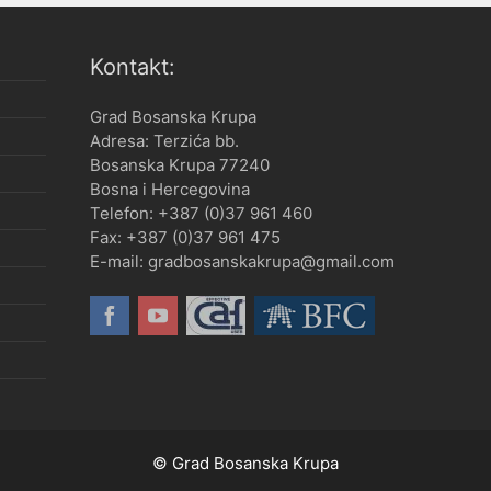
Kontakt:
Grad Bosanska Krupa
Adresa: Terzića bb.
Bosanska Krupa 77240
Bosna i Hercegovina
Telefon: +387 (0)37 961 460
Fax: +387 (0)37 961 475
E-mail: gradbosanskakrupa@gmail.com
© Grad Bosanska Krupa