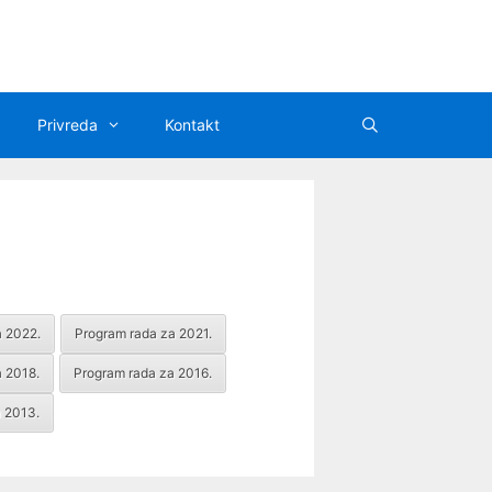
Privreda
Kontakt
a 2022.
Program rada za 2021.
 2018.
Program rada za 2016.
 2013.