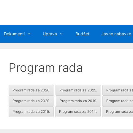
Dokumenti
Uprava
Budžet
Javne nabavke
Program rada
Program rada za 2026.
Program rada za 2025.
Program rada z
Program rada za 2020.
Program rada za 2019.
Program rada za
Program rada za 2015.
Program rada za 2014.
Program rada za