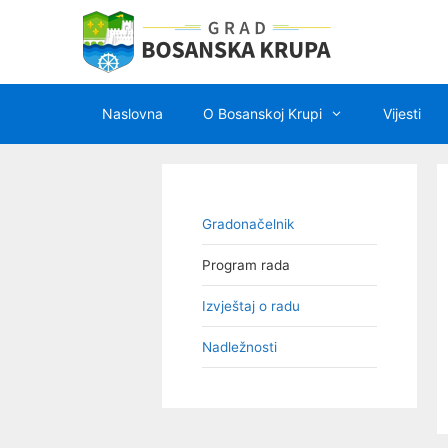
Preskoči
na
sadržaj
Naslovna
O Bosanskoj Krupi
Vijesti
Gradonačelnik
Program rada
Izvještaj o radu
Nadležnosti