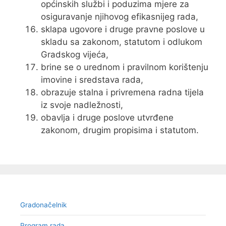
općinskih službi i poduzima mjere za
osiguravanje njihovog efikasnijeg rada,
sklapa ugovore i druge pravne poslove u
skladu sa zakonom, statutom i odlukom
Gradskog vijeća,
brine se o urednom i pravilnom korištenju
imovine i sredstava rada,
obrazuje stalna i privremena radna tijela
iz svoje nadležnosti,
obavlja i druge poslove utvrđene
zakonom, drugim propisima i statutom.
Gradonačelnik
Program rada