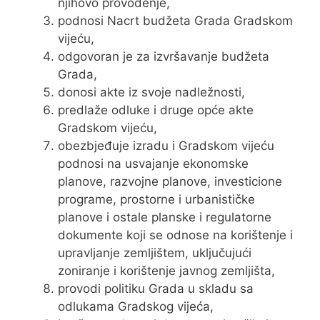
njihovo provođenje,
podnosi Nacrt budžeta Grada Gradskom
vijeću,
odgovoran je za izvršavanje budžeta
Grada,
donosi akte iz svoje nadležnosti,
predlaže odluke i druge opće akte
Gradskom vijeću,
obezbjeđuje izradu i Gradskom vijeću
podnosi na usvajanje ekonomske
planove, razvojne planove, investicione
programe, prostorne i urbanističke
planove i ostale planske i regulatorne
dokumente koji se odnose na korištenje i
upravljanje zemljištem, uključujući
zoniranje i korištenje javnog zemljišta,
provodi politiku Grada u skladu sa
odlukama Gradskog vijeća,