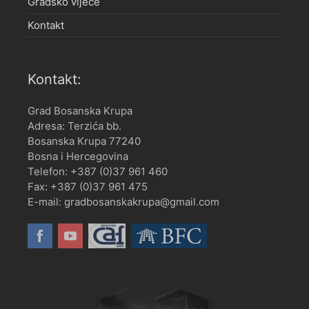
Gradsko vijeće
Kontakt
Kontakt:
Grad Bosanska Krupa
Adresa: Terzića bb.
Bosanska Krupa 77240
Bosna i Hercegovina
Telefon: +387 (0)37 961 460
Fax: +387 (0)37 961 475
E-mail: gradbosanskakrupa@gmail.com