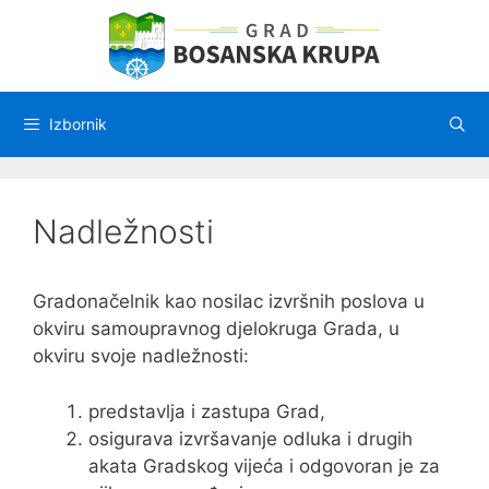
Preskoči
na
sadržaj
Izbornik
Nadležnosti
Gradonačelnik kao nosilac izvršnih poslova u
okviru samoupravnog djelokruga Grada, u
okviru svoje nadležnosti:
predstavlja i zastupa Grad,
osigurava izvršavanje odluka i drugih
akata Gradskog vijeća i odgovoran je za