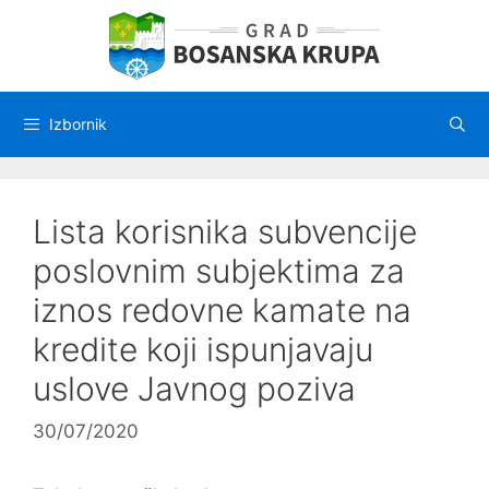
Preskoči
na
sadržaj
Izbornik
Lista korisnika subvencije
poslovnim subjektima za
iznos redovne kamate na
kredite koji ispunjavaju
uslove Javnog poziva
30/07/2020