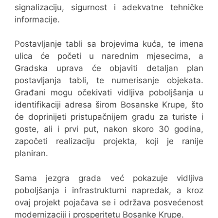
signalizaciju, sigurnost i adekvatne tehničke
informacije.
Postavljanje tabli sa brojevima kuća, te imena
ulica će početi u narednim mjesecima, a
Gradska uprava će objaviti detaljan plan
postavljanja tabli, te numerisanje objekata.
Građani mogu očekivati vidljiva poboljšanja u
identifikaciji adresa širom Bosanske Krupe, što
će doprinijeti pristupačnijem gradu za turiste i
goste, ali i prvi put, nakon skoro 30 godina,
započeti realizaciju projekta, koji je ranije
planiran.
Sama jezgra grada već pokazuje vidljiva
poboljšanja i infrastrukturni napredak, a kroz
ovaj projekt pojačava se i održava posvećenost
modernizaciji i prosperitetu Bosanke Krupe.