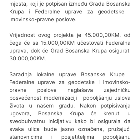
mjesta, koji je potpisan između Grada Bosanska
Krupa i Federalne uprave za geodetske i
imovinsko-pravne poslove.
Vrijednost ovog projekta je 45.000,00KM, od
čega će sa 15.000,00KM učestovati Federalna
uprava, dok će Grad Bosanska Krupa osigurati
30.000,00KM.
Saradnja lokalne uprave Bosanske Krupe i
Federalne uprave za geodetske i imovinsko-
pravne poslove naglašava zajedničku
posvećenost modernizaciji i poboljšanju uslova
života u našem gradu. Nakon potpisivanja
ugovora, Bosanska Krupa će krenuti u
sveobuhvatnu inicijativu kako bi osigurala da
svaka ulica bude jasno označena, pružajući
stanovnicima i posjetiteljima poboljšanu