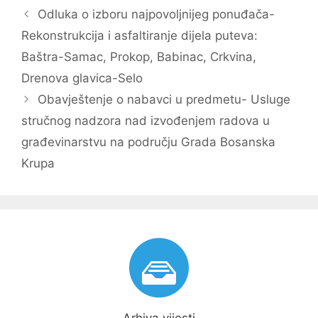
Navigacija
Odluka o izboru najpovoljnijeg ponuđača-
objava
Rekonstrukcija i asfaltiranje dijela puteva:
Baštra-Samac, Prokop, Babinac, Crkvina,
Drenova glavica-Selo
Obavještenje o nabavci u predmetu- Usluge
stručnog nadzora nad izvođenjem radova u
građevinarstvu na području Grada Bosanska
Krupa
Arhiva vijesti