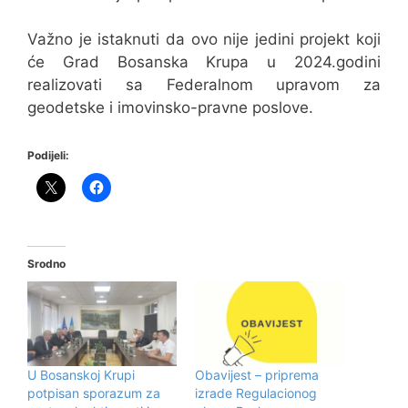
Važno je istaknuti da ovo nije jedini projekt koji
će Grad Bosanska Krupa u 2024.godini
realizovati sa Federalnom upravom za
geodetske i imovinsko-pravne poslove.
Podijeli:
Srodno
U Bosanskoj Krupi
Obavijest – priprema
potpisan sporazum za
izrade Regulacionog