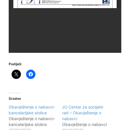
Podijeli:
Srodno
Obavještenje o nabavci-
JU Centar za socijalni
kancelarijske stolice
rad – Obavještenje o
Obavještenje o nabavci-
nabavci
kancelarijske stolice
Obavještenje o nabavci