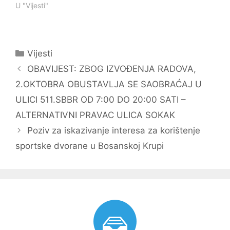
U "Vijesti"
Kategorije
Vijesti
Navigacija
OBAVIJEST: ZBOG IZVOĐENJA RADOVA,
objava
2.OKTOBRA OBUSTAVLJA SE SAOBRAĆAJ U
ULICI 511.SBBR OD 7:00 DO 20:00 SATI –
ALTERNATIVNI PRAVAC ULICA SOKAK
Poziv za iskazivanje interesa za korištenje
sportske dvorane u Bosanskoj Krupi