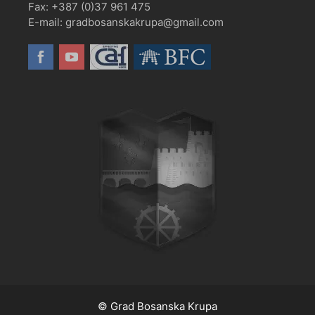
Fax: +387 (0)37 961 475
E-mail: gradbosanskakrupa@gmail.com
© Grad Bosanska Krupa