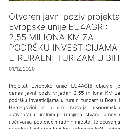
Otvoren javni poziv projekta
Evropske unije EU4AGRI:
2,55 MILIONA KM ZA
PODRŠKU INVESTICIJAMA
U RURALNI TURIZAM U BiH
01/12/2020
Projekat Evropske unije EU4AGRI objavio je
danas javni poziv vrijedan 2,55 miliona KM za
podršku investicijama u ruralni turizam u Bosni i
Hercegovini s ciljem razvoja ekonomskih
aktivnosti u ruralnim područjima, stvaranja novih
i očuvanja postojećih radnih mjesta, te očuvanja