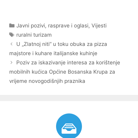
Kategorije
Javni pozivi, rasprave i oglasi
,
Vijesti
Oznake
ruralni turizam
Navigacija
U „Zlatnoj niti“ u toku obuka za pizza
objava
majstore i kuhare italijanske kuhinje
Poziv za iskazivanje interesa za korištenje
mobilnih kućica Općine Bosanska Krupa za
vrijeme novogodišnjih praznika