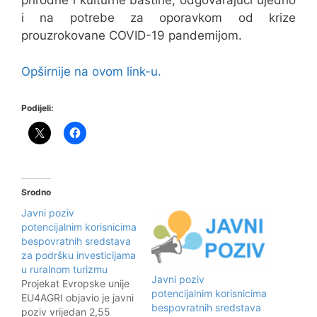
prirodne i kulturne baštine, odgovarajući ujedno
i na potrebe za oporavkom od krize
prouzrokovane COVID-19 pandemijom.
Opširnije na ovom link-u.
Podijeli:
Srodno
Javni poziv
potencijalnim korisnicima
bespovratnih sredstava
za podršku investicijama
u ruralnom turizmu
Javni poziv
Projekat Evropske unije
potencijalnim korisnicima
EU4AGRI objavio je javni
bespovratnih sredstava
poziv vrijedan 2,55