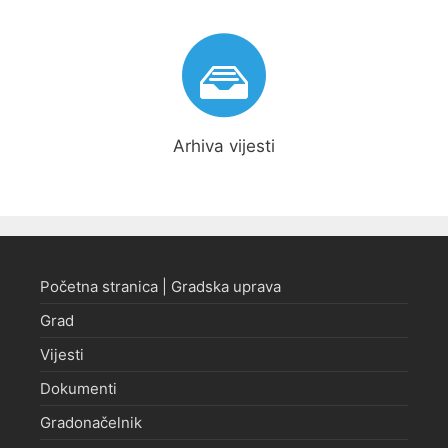
Arhiva vijesti
Početna stranica | Gradska uprava
Grad
Vijesti
Dokumenti
Gradonačelnik