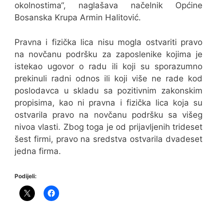
okolnostima“, naglašava načelnik Općine
Bosanska Krupa Armin Halitović.
Pravna i fizička lica nisu mogla ostvariti pravo
na novčanu podršku za zaposlenike kojima je
istekao ugovor o radu ili koji su sporazumno
prekinuli radni odnos ili koji više ne rade kod
poslodavca u skladu sa pozitivnim zakonskim
propisima, kao ni pravna i fizička lica koja su
ostvarila pravo na novčanu podršku sa višeg
nivoa vlasti. Zbog toga je od prijavljenih trideset
šest firmi, pravo na sredstva ostvarila dvadeset
jedna firma.
Podijeli: