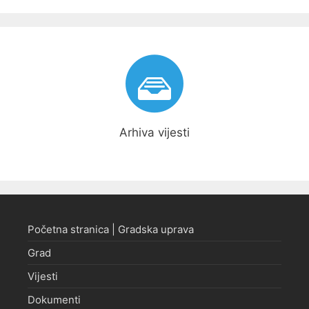
Arhiva vijesti
Početna stranica | Gradska uprava
Grad
Vijesti
Dokumenti