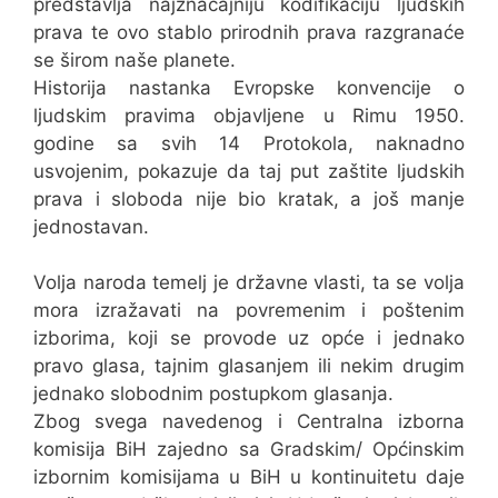
predstavlja najznačajniju kodifikaciju ljudskih
prava te ovo stablo prirodnih prava razgranaće
se širom naše planete.
Historija nastanka Evropske konvencije o
ljudskim pravima objavljene u Rimu 1950.
godine sa svih 14 Protokola, naknadno
usvojenim, pokazuje da taj put zaštite ljudskih
prava i sloboda nije bio kratak, a još manje
jednostavan.
Volja naroda temelj je državne vlasti, ta se volja
mora izražavati na povremenim i poštenim
izborima, koji se provode uz opće i jednako
pravo glasa, tajnim glasanjem ili nekim drugim
jednako slobodnim postupkom glasanja.
Zbog svega navedenog i Centralna izborna
komisija BiH zajedno sa Gradskim/ Općinskim
izbornim komisijama u BiH u kontinuitetu daje