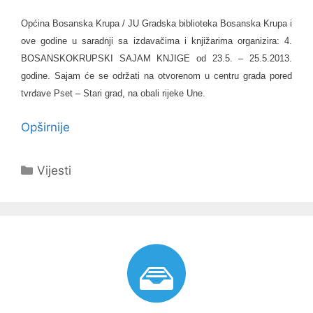
Općina Bosanska Krupa / JU Gradska biblioteka Bosanska Krupa i
ove godine u saradnji sa izdavačima i knjižarima organizira: 4.
BOSANSKOKRUPSKI SAJAM KNJIGE od 23.5. – 25.5.2013.
godine. Sajam će se održati na otvorenom u centru grada pored
tvrđave Pset – Stari grad, na obali rijeke Une.
Opširnije
Kategorije
Vijesti