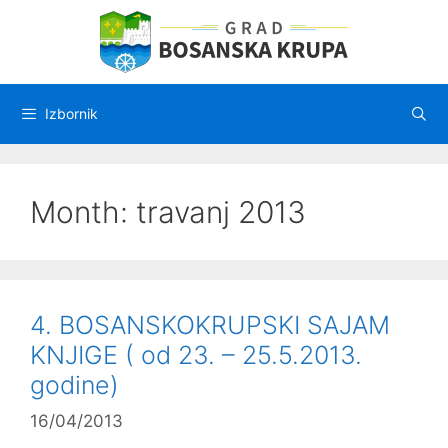
Preskoči
na
sadržaj
Izbornik
Month:
travanj 2013
4. BOSANSKOKRUPSKI SAJAM
KNJIGE ( od 23. – 25.5.2013.
godine)
16/04/2013