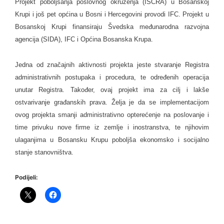
Projekt poboljšanja poslovnog okruženja (ISCRA) u Bosanskoj
Krupi i još pet općina u Bosni i Hercegovini provodi IFC. Projekt u
Bosanskoj Krupi finansiraju Švedska međunarodna razvojna
agencija (SIDA), IFC i Općina Bosanska Krupa.
Jedna od značajnih aktivnosti projekta jeste stvaranje Registra
administrativnih postupaka i procedura, te određenih operacija
unutar Registra. Također, ovaj projekt ima za cilj i lakše
ostvarivanje građanskih prava. Želja je da se implementacijom
ovog projekta smanji administrativno opterećenje na poslovanje i
time privuku nove firme iz zemlje i inostranstva, te njihovim
ulaganjima u Bosansku Krupu poboljša ekonomsko i socijalno
stanje stanovništva.
Podijeli: