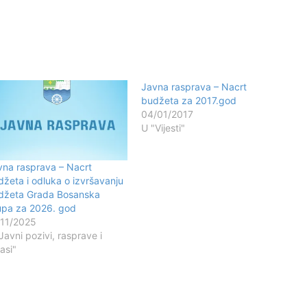
Javna rasprava – Nacrt
budžeta za 2017.god
04/01/2017
U "Vijesti"
vna rasprava – Nacrt
džeta i odluka o izvršavanju
džeta Grada Bosanska
upa za 2026. god
/11/2025
Javni pozivi, rasprave i
asi"