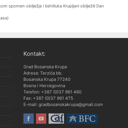
 spomen-obilježja i šehitluka Krupljani obilježili Dan
pasa)
Kontakt:
Grad Bosanska Krupa
Adresa: Terzića bb.
Bosanska Krupa 77240
Bosna i Hercegovina
Telefon: +387 (0)37 961 460
Fax: +387 (0)37 961 475
E-mail: gradbosanskakrupa@gmail.com