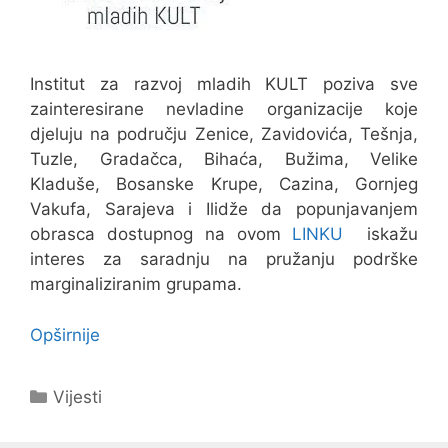
Institut za razvoj mladih KULT poziva sve
zainteresirane nevladine organizacije koje
djeluju na području Zenice, Zavidovića, Tešnja,
Tuzle, Gradačca, Bihaća, Bužima, Velike
Kladuše, Bosanske Krupe, Cazina, Gornjeg
Vakufa, Sarajeva i Ilidže da popunjavanjem
obrasca dostupnog na ovom
LINKU
iskažu
interes za saradnju na pružanju podrške
marginaliziranim grupama.
Opširnije
Kategorije
Vijesti