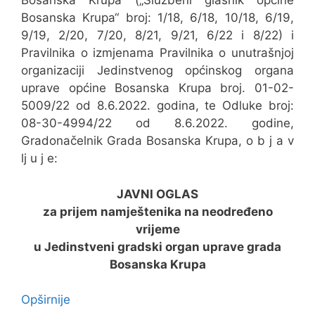
Bosanska Krupa („Službeni glasnik općine
Bosanska Krupa“ broj: 1/18, 6/18, 10/18, 6/19,
9/19, 2/20, 7/20, 8/21, 9/21, 6/22 i 8/22) i
Pravilnika o izmjenama Pravilnika o unutrašnjoj
organizaciji Jedinstvenog općinskog organa
uprave općine Bosanska Krupa broj. 01-02-
5009/22 od 8.6.2022. godina, te Odluke broj:
08-30-4994/22 od 8.6.2022. godine,
Gradonačelnik Grada Bosanska Krupa, o b j a v
lj u j e:
JAVNI OGLAS
za prijem namještenika na neodređeno
vrijeme
u Jedinstveni gradski organ uprave grada
Bosanska Krupa
Opširnije