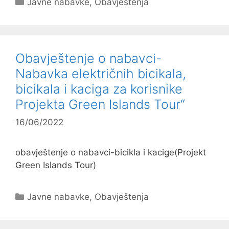
Javne nabavke
,
Obavještenja
Obavještenje o nabavci-
Nabavka električnih bicikala,
bicikala i kaciga za korisnike
Projekta Green Islands Tour“
16/06/2022
obavještenje o nabavci-bicikla i kacige(Projekt
Green Islands Tour)
Kategorije
Javne nabavke
,
Obavještenja