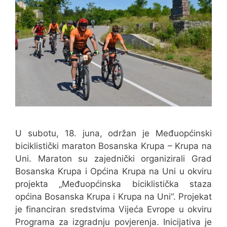
U subotu, 18. juna, održan je Međuopćinski
biciklistički maraton Bosanska Krupa – Krupa na
Uni. Maraton su zajednički organizirali Grad
Bosanska Krupa i Općina Krupa na Uni u okviru
projekta „Međuopćinska biciklistička staza
općina Bosanska Krupa i Krupa na Uni“. Projekat
je financiran sredstvima Vijeća Evrope u okviru
Programa za izgradnju povjerenja. Inicijativa je