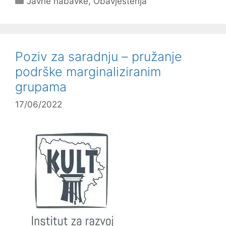
Javne nabavke
,
Obavještenja
Poziv za saradnju – pružanje
podrške marginaliziranim
grupama
17/06/2022