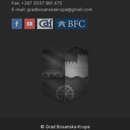
Fax: +387 (0)37 961 475
E-mail: gradbosanskakrupa@gmail.com
© Grad Bosanska Krupa