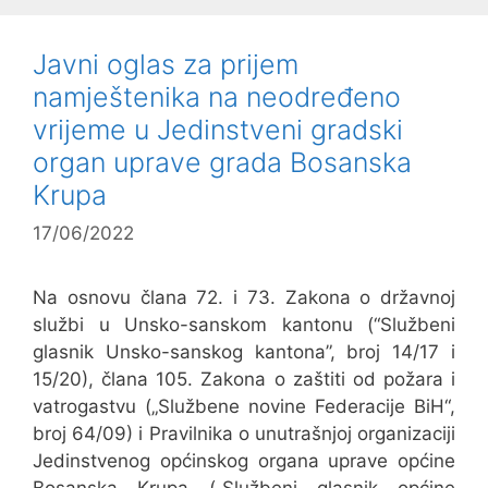
Javni oglas za prijem
namještenika na neodređeno
vrijeme u Jedinstveni gradski
organ uprave grada Bosanska
Krupa
17/06/2022
Na osnovu člana 72. i 73. Zakona o državnoj
službi u Unsko-sanskom kantonu (“Službeni
glasnik Unsko-sanskog kantona”, broj 14/17 i
15/20), člana 105. Zakona o zaštiti od požara i
vatrogastvu („Službene novine Federacije BiH“,
broj 64/09) i Pravilnika o unutrašnjoj organizaciji
Jedinstvenog općinskog organa uprave općine