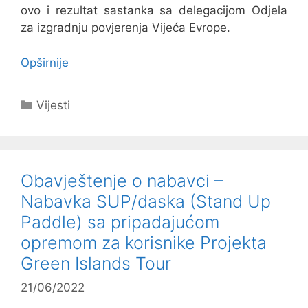
ovo i rezultat sastanka sa delegacijom Odjela
za izgradnju povjerenja Vijeća Evrope.
Opširnije
Kategorije
Vijesti
Obavještenje o nabavci –
Nabavka SUP/daska (Stand Up
Paddle) sa pripadajućom
opremom za korisnike Projekta
Green Islands Tour
21/06/2022