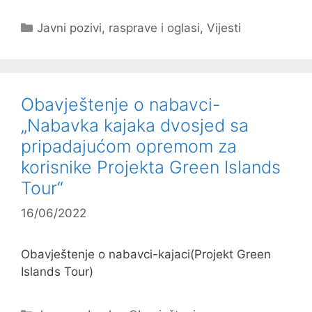
Kategorije
Javni pozivi, rasprave i oglasi
,
Vijesti
Obavještenje o nabavci-
„Nabavka kajaka dvosjed sa
pripadajućom opremom za
korisnike Projekta Green Islands
Tour“
16/06/2022
Obavještenje o nabavci-kajaci(Projekt Green
Islands Tour)
Kategorije