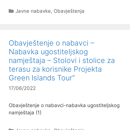
Kategorije
Javne nabavke
,
Obavještenja
Obavještenje o nabavci –
Nabavka ugostiteljskog
namještaja – Stolovi i stolice za
terasu za korisnike Projekta
Green Islands Tour“
17/06/2022
Obavještenje o nabavci-nabavka ugostiteljskog
namještaja (1)
Kategorije