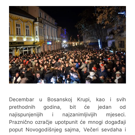
Decembar u Bosanskoj Krupi, kao i svih
prethodnih godina, bit će jedan od
najispunjenijih i najzanimljivijih mjeseci.
Praznično ozračje upotpunit će mnogi događaji
poput Novogodišnjeg sajma, Večeri sevdaha i