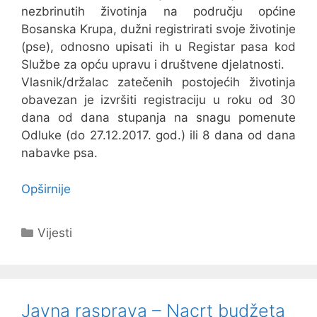
nezbrinutih životinja na području općine
Bosanska Krupa, dužni registrirati svoje životinje
(pse), odnosno upisati ih u Registar pasa kod
Službe za opću upravu i društvene djelatnosti.
Vlasnik/držalac zatečenih postojećih životinja
obavezan je izvršiti registraciju u roku od 30
dana od dana stupanja na snagu pomenute
Odluke (do 27.12.2017. god.) ili 8 dana od dana
nabavke psa.
Opširnije
Kategorije
Vijesti
Javna rasprava – Nacrt budžeta