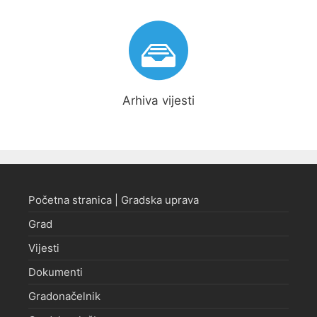
Arhiva vijesti
Početna stranica | Gradska uprava
Grad
Vijesti
Dokumenti
Gradonačelnik