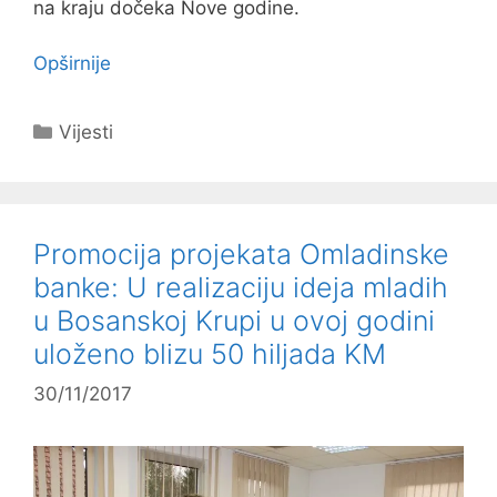
na kraju dočeka Nove godine.
Opširnije
Kategorije
Vijesti
Promocija projekata Omladinske
banke: U realizaciju ideja mladih
u Bosanskoj Krupi u ovoj godini
uloženo blizu 50 hiljada KM
30/11/2017