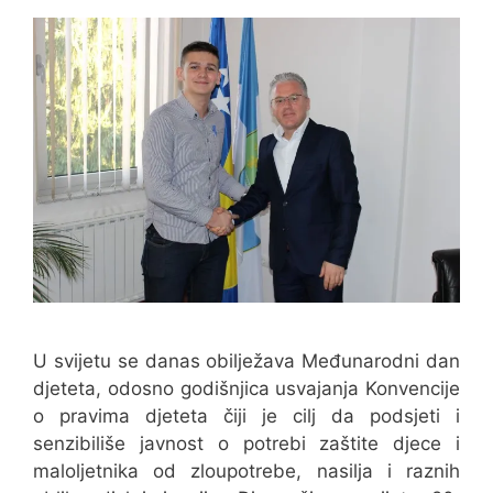
U svijetu se danas obilježava Međunarodni dan
djeteta, odosno godišnjica usvajanja Konvencije
o pravima djeteta čiji je cilj da podsjeti i
senzibiliše javnost o potrebi zaštite djece i
maloljetnika od zloupotrebe, nasilja i raznih