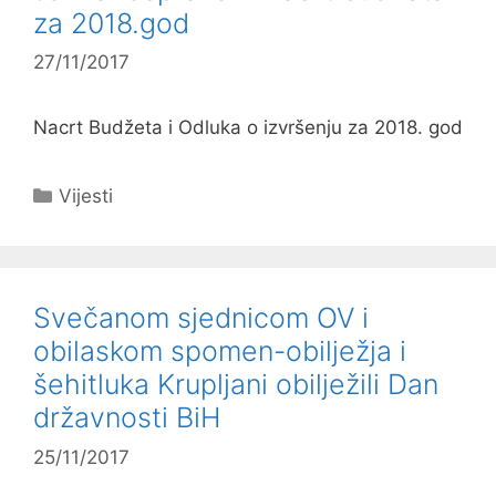
za 2018.god
27/11/2017
Nacrt Budžeta i Odluka o izvršenju za 2018. god
Kategorije
Vijesti
Svečanom sjednicom OV i
obilaskom spomen-obilježja i
šehitluka Krupljani obilježili Dan
državnosti BiH
25/11/2017