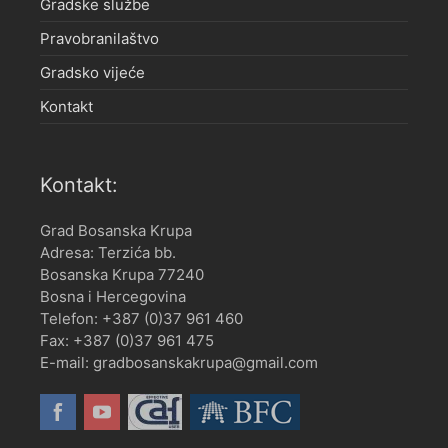
Gradske službe
Pravobranilaštvo
Gradsko vijeće
Kontakt
Kontakt:
Grad Bosanska Krupa
Adresa: Terzića bb.
Bosanska Krupa 77240
Bosna i Hercegovina
Telefon: +387 (0)37 961 460
Fax: +387 (0)37 961 475
E-mail: gradbosanskakrupa@gmail.com