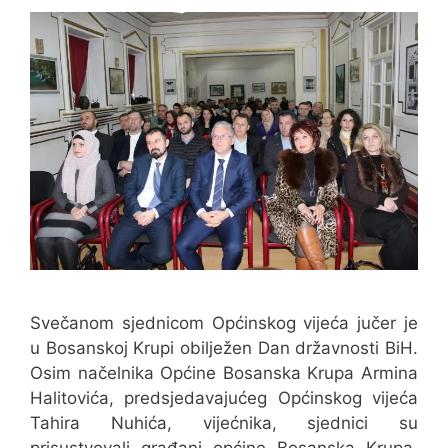
Svečanom sjednicom Općinskog vijeća jučer je
u Bosanskoj Krupi obilježen Dan državnosti BiH.
Osim načelnika Općine Bosanska Krupa Armina
Halitovića, predsjedavajućeg Općinskog vijeća
Tahira Nuhića, vijećnika, sjednici su