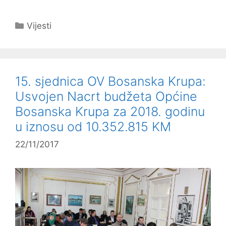
Kategorije
Vijesti
15. sjednica OV Bosanska Krupa:
Usvojen Nacrt budžeta Općine
Bosanska Krupa za 2018. godinu
u iznosu od 10.352.815 KM
22/11/2017