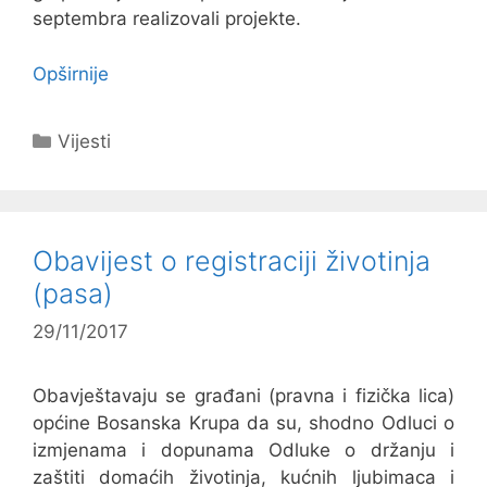
septembra realizovali projekte.
Opširnije
Kategorije
Vijesti
Obavijest o registraciji životinja
(pasa)
29/11/2017
Obavještavaju se građani (pravna i fizička lica)
općine Bosanska Krupa da su, shodno Odluci o
izmjenama i dopunama Odluke o držanju i
zaštiti domaćih životinja, kućnih ljubimaca i