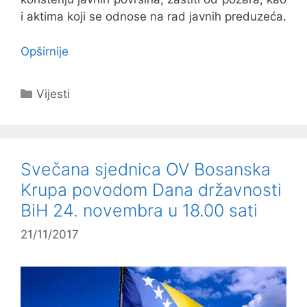
i aktima koji se odnose na rad javnih preduzeća.
Opširnije
Kategorije
Vijesti
Svečana sjednica OV Bosanska
Krupa povodom Dana državnosti
BiH 24. novembra u 18.00 sati
21/11/2017