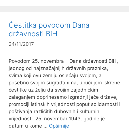
Čestitka povodom Dana
državnosti BiH
24/11/2017
Povodom 25. novembra – Dana državnosti BiH,
jednog od najznačajnijih državnih praznika,
svima koji ovu zemlju osjećaju svojom, a
posebno svojim sugrađanima, upućujem iskrene
čestitke uz želju da svojim zajedničkim
zalaganjem doprinesemo izgradnji jače države,
promociji istinskih vrijednosti poput solidarnosti i
poštivanja različitih duhovnih i kulturnih
vrijednosti. 25. novembar 1943. godine je
datum u kome …
Opširnije